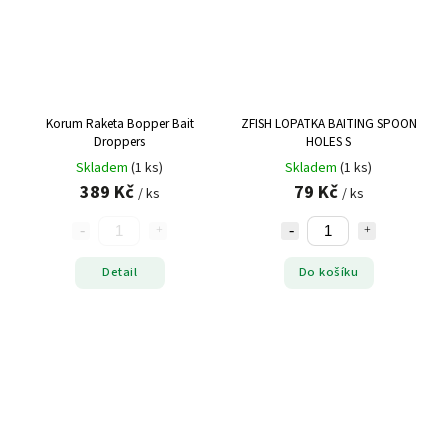
Korum Raketa Bopper Bait
ZFISH LOPATKA BAITING SPOON
Droppers
HOLES S
Skladem
(1 ks)
Skladem
(1 ks)
389 Kč
79 Kč
/ ks
/ ks
Detail
Do košíku