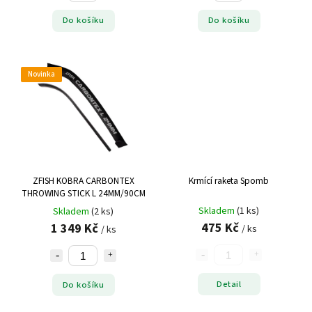
Do košíku
Do košíku
Novinka
ZFISH KOBRA CARBONTEX
Krmící raketa Spomb
THROWING STICK L 24MM/90CM
Skladem
(1 ks)
Skladem
(2 ks)
475 Kč
1 349 Kč
/ ks
/ ks
Detail
Do košíku