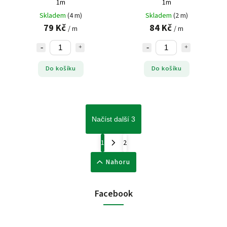
1m
1m
Skladem
(4 m)
Skladem
(2 m)
79 Kč
84 Kč
/ m
/ m
Do košíku
Do košíku
Načíst další 3
1
2
Nahoru
Facebook