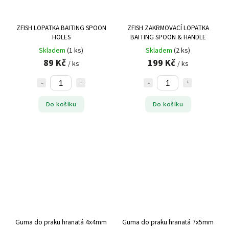
ZFISH LOPATKA BAITING SPOON
ZFISH ZAKRMOVACÍ LOPATKA
HOLES
BAITING SPOON & HANDLE
Skladem
(1 ks)
Skladem
(2 ks)
89 Kč
199 Kč
/ ks
/ ks
Do košíku
Do košíku
Guma do praku hranatá 4x4mm
Guma do praku hranatá 7x5mm