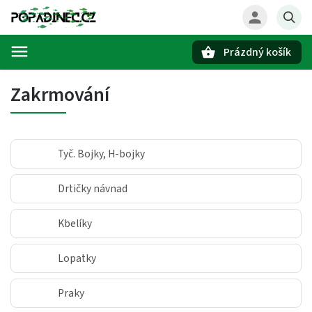
Prázdný košík
Hledat
Zakrmování
Tyč. Bojky, H-bojky
Drtičky návnad
Kbelíky
Lopatky
Praky