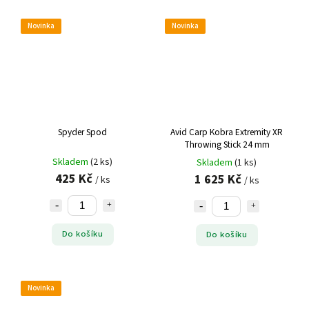
Novinka
Novinka
Spyder Spod
Avid Carp Kobra Extremity XR
Throwing Stick 24 mm
Skladem
(2 ks)
Skladem
(1 ks)
425 Kč
1 625 Kč
/ ks
/ ks
Do košíku
Do košíku
Novinka