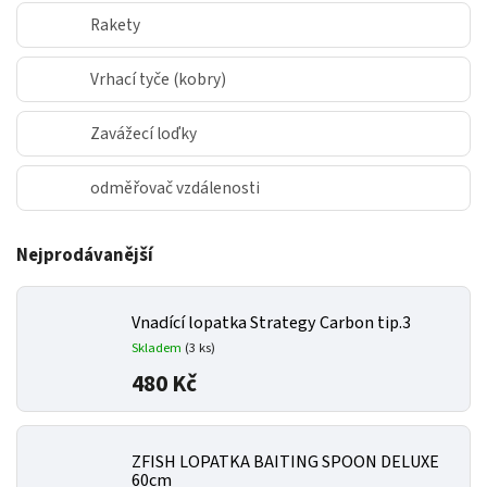
Rakety
Vrhací tyče (kobry)
Zavážecí loďky
odměřovač vzdálenosti
Nejprodávanější
Vnadící lopatka Strategy Carbon tip.3
Skladem
(3 ks)
480 Kč
ZFISH LOPATKA BAITING SPOON DELUXE
60cm