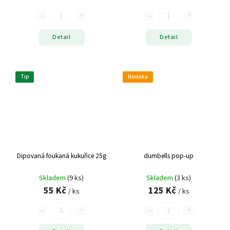
Detail
Detail
Tip
Novinka
Dipovaná foukaná kukuřice 25g
dumbells pop-up
Skladem
(9 ks)
Skladem
(3 ks)
55 Kč
125 Kč
/ ks
/ ks