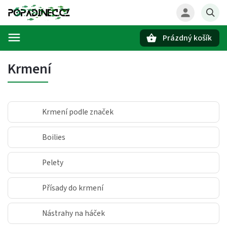
Prázdný košík
Hledat
Krmení
Krmení podle značek
Boilies
Pelety
Přísady do krmení
Nástrahy na háček