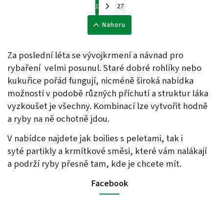
1
27
Nahoru
Za poslední léta se vývojkrmení a návnad pro
rybaření velmi posunul. Staré dobré rohlíky nebo
kukuřice pořád fungují, nicméně široká nabídka
možností v podobě různých příchutí a struktur láka
vyzkoušet je všechny. Kombinací lze vytvořit hodně
a ryby na ně ochotně jdou.
V nabídce najdete jak boilies s peletami, tak i
syté partikly a krmítkové směsi, které vám nalákají
a podrží ryby přesně tam, kde je chcete mít.
Facebook