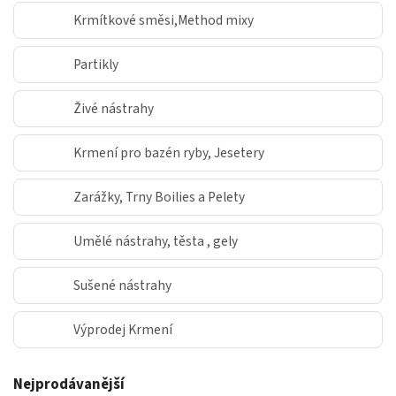
Krmítkové směsi,Method mixy
Partikly
Živé nástrahy
Krmení pro bazén ryby, Jesetery
Zarážky, Trny Boilies a Pelety
Umělé nástrahy, těsta , gely
Sušené nástrahy
Výprodej Krmení
Nejprodávanější