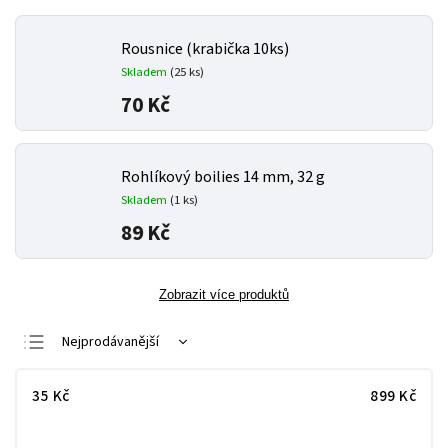
Rousnice (krabička 10ks)
Skladem
(25 ks)
70 Kč
Rohlíkový boilies 14 mm, 32 g
Skladem
(1 ks)
89 Kč
Zobrazit více produktů
Nejprodávanější
Nejlevnější
35
Kč
899
Kč
Nejdražší
Abecedně