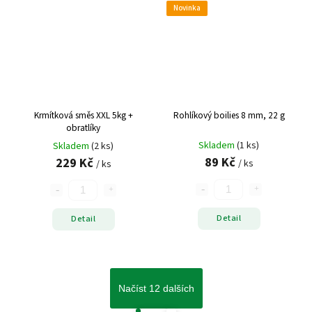
Novinka
Krmítková směs XXL 5kg +
Rohlíkový boilies 8 mm, 22 g
obratlíky
Skladem
(1 ks)
Skladem
(2 ks)
89 Kč
229 Kč
/ ks
/ ks
Detail
Detail
Načíst 12 dalších