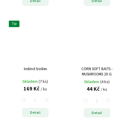
Detail
Detail
Tip
Instinct boilies
CORN SOFT BAITS -
MUSHROOMS 20 G
Skladem
(7 ks)
Skladem
(4 ks)
169 Kč
44 Kč
/ ks
/ ks
Detail
Detail