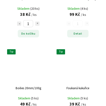
TRAPER
1
Skladem
(20 ks)
Skladem
(4 ks)
Z - fish
1
38 Kč
99 Kč
/ ks
/ ks
Do košíku
Detail
Tip
Tip
Boilies 20mm/100g
Foukaná kukuřice
Skladem
(5 ks)
Skladem
(5 ks)
49 Kč
39 Kč
/ ks
/ ks