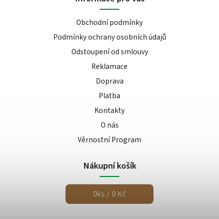
Obchodní podmínky
Podmínky ochrany osobních údajů
Odstoupení od smlouvy
Reklamace
Doprava
Platba
Kontakty
O nás
Věrnostní Program
Nákupní košík
0
ks /
0 Kč