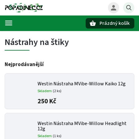
Prázdný košík
Hledat
Nástrahy na štiky
Nejprodávanější
Westin Nástraha MVibe-Willow Kaiko 12g
Skladem
(2 ks)
250 Kč
Westin Nástraha MVibe-Willow Headlight
12g
Skladem
(1 ks)