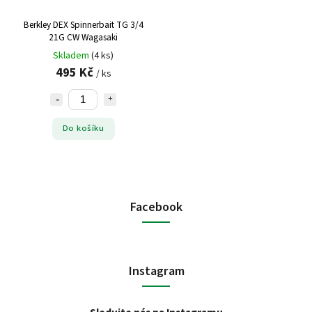
Berkley DEX Spinnerbait TG 3/4
21G CW Wagasaki
Skladem
(4 ks)
495 Kč
/ ks
Do košíku
Facebook
Instagram