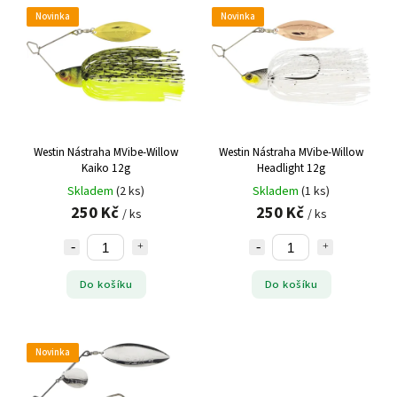
Novinka
Novinka
Westin Nástraha MVibe-Willow
Westin Nástraha MVibe-Willow
Kaiko 12g
Headlight 12g
Skladem
(2 ks)
Skladem
(1 ks)
250 Kč
250 Kč
/ ks
/ ks
Do košíku
Do košíku
Novinka