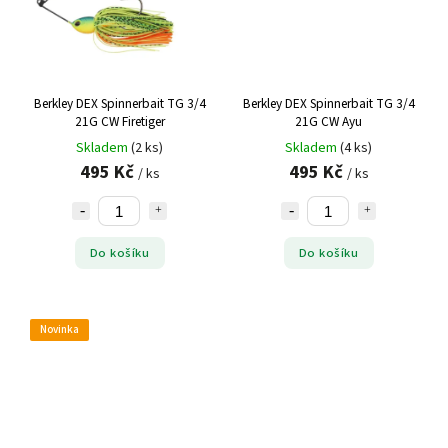
Berkley DEX Spinnerbait TG 3/4
Berkley DEX Spinnerbait TG 3/4
21G CW Firetiger
21G CW Ayu
Skladem
(2 ks)
Skladem
(4 ks)
495 Kč
495 Kč
/ ks
/ ks
Do košíku
Do košíku
Novinka