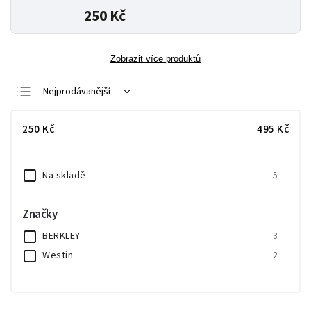
250 Kč
Zobrazit více produktů
Nejprodávanější
Nejlevnější
250
Kč
495
Kč
Nejdražší
Abecedně
Na skladě
5
Značky
BERKLEY
3
Westin
2