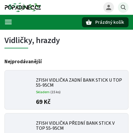
Prázdný košík
Hledat
Vidličky, hrazdy
Nejprodávanější
ZFISH VIDLIČKA ZADNÍ BANK STICK U TOP
55-95CM
Skladem
(15 ks)
69 Kč
ZFISH VIDLIČKA PŘEDNÍ BANK STICK V
TOP 55-95CM