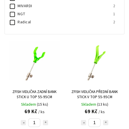
MIVARDI
2
NGT
1
Radical
2
Z - fish
9
Zebco
3
ZFISH VIDLIČKA ZADNÍ BANK
ZFISH VIDLIČKA PŘEDNÍ BANK
STICK U TOP 55-95CM
STICK V TOP 55-95CM
Skladem
(15 ks)
Skladem
(13 ks)
69 Kč
69 Kč
/ ks
/ ks