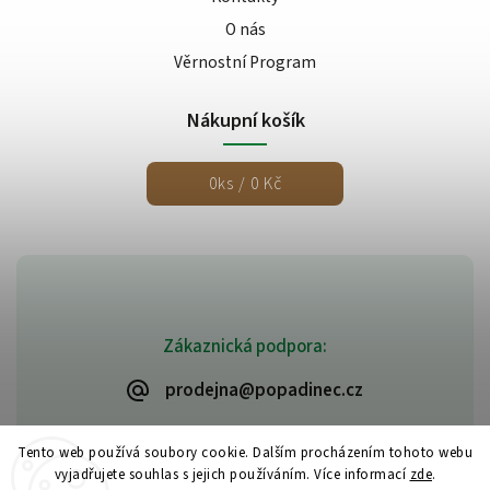
O nás
Věrnostní Program
Nákupní košík
0
ks /
0 Kč
Zákaznická podpora:
prodejna@popadinec.cz
Tento web používá soubory cookie. Dalším procházením tohoto webu
vyjadřujete souhlas s jejich používáním. Více informací
zde
.