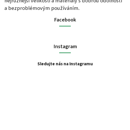
nejrůznější velikosti a materiály s dobrou odolností
a bezproblémovým používáním.
Facebook
Instagram
Sledujte nás na Instagramu