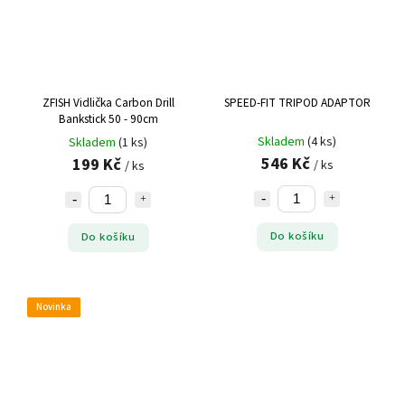
ZFISH Vidlička Carbon Drill
SPEED-FIT TRIPOD ADAPTOR
Bankstick 50 - 90cm
Skladem
(4 ks)
Skladem
(1 ks)
546 Kč
199 Kč
/ ks
/ ks
Do košíku
Do košíku
Novinka