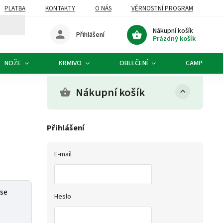
PLATBA
KONTAKTY
O NÁS
VĚRNOSTNÍ PROGRAM
Nákupní košík
Přihlášení
Prázdný košík
NOŽE
KRMIVO
OBLEČENÍ
CAMPING
Nákupní košík
Přihlášení
E-mail
 se
Heslo