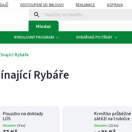
DAJŮ
ODSTOUPENÍ OD SMLOUVY
REKLAMACE
DOPRAVA
Hledat
RYBOLOVNÝ PROGRAM
RYBÁŘSKÉ POTŘEBY
ínající Rybáře
ínající Rybáře
Pouzdro na doklady
Krmítko průběžné
LOS
zátěží na trubičce
Skladem
(9 ks)
Skladem
(22 ks)