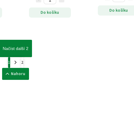
Do košíku
Do košíku
Načíst další 2
1
2
Nahoru