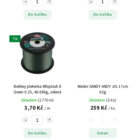
Do košíku
Do košíku
Tip
Berkley pletenka Whiplash 8
Westin SANDY ANDY JIG 17cm
Green 0.25, 40.00kg, zelená
62g
Skladem
(1770 m)
Skladem
(3 ks)
3,70 Kč
259 Kč
/ m
/ ks
Do košíku
Detail