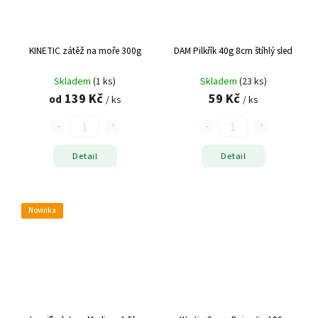
KINETIC zátěž na moře 300g
DAM Pilkřík 40g 8cm štíhlý sled
Skladem
(1 ks)
Skladem
(23 ks)
139 Kč
59 Kč
od
/ ks
/ ks
Detail
Detail
Novinka