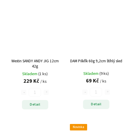
Westin SANDY ANDY JIG 12cm
DAM Pilkřík 60g 9,2cm štíhlý sled
42g
Skladem
(9 ks)
Skladem
(1 ks)
69 Kč
229 Kč
/ ks
/ ks
Detail
Detail
Novinka