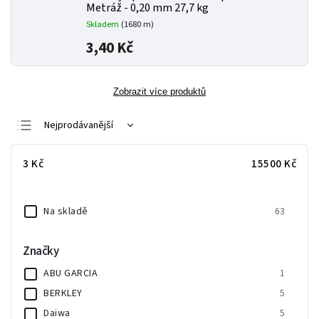
Metráž - 0,20 mm 27,7 kg
Skladem
(1680 m)
3,40 Kč
Zobrazit více produktů
Nejprodávanější
Nejlevnější
3
Kč
15500
Kč
Nejdražší
Abecedně
Na skladě
63
Značky
ABU GARCIA
1
BERKLEY
5
Daiwa
5