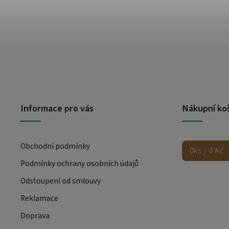
Informace pro vás
Nákupní ko
Obchodní podmínky
0
ks /
0 Kč
Podmínky ochrany osobních údajů
Odstoupení od smlouvy
Reklamace
Doprava