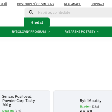
DAJŮ
ODSTOUPENÍ OD SMLOUVY
REKLAMACE
DOPRAVA
Hledat
RYBOLOVNÝ PROGRAM
RYBÁŘSKÉ POTŘEBY
Sensas Posilovač
Powder Carp Tasty
Rybí Moučky
300 g
Skladem
(1 ks)
Skladem
(2 ks)