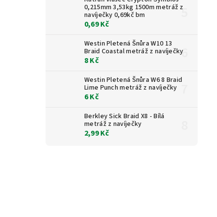
0,215mm 3,53kg 1500m metráž z
navíječky 0,69kč bm
0,69 Kč
Westin Pletená Šnůra W10 13
Braid Coastal metráž z navíječky
8 Kč
Westin Pletená Šnůra W6 8 Braid
Lime Punch metráž z navíječky
6 Kč
Berkley Sick Braid X8 - Bílá
metráž z navíječky
2,99 Kč