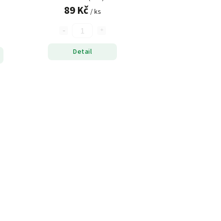
89 Kč
/ ks
Detail