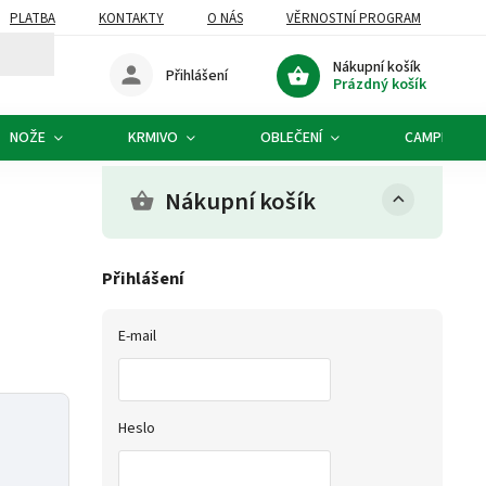
PLATBA
KONTAKTY
O NÁS
VĚRNOSTNÍ PROGRAM
Nákupní košík
Přihlášení
Prázdný košík
NOŽE
KRMIVO
OBLEČENÍ
CAMPING
Nákupní košík
Přihlášení
E-mail
Heslo