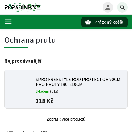
Prázdný košík
Hledat
Ochrana prutu
Nejprodávanější
SPRO FREESTYLE ROD PROTECTOR 90CM
PRO PRUTY 190-210CM
Skladem
(1 ks)
318 Kč
Zobrazit více produktů