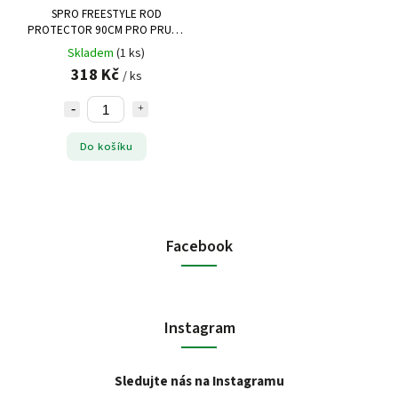
SPRO FREESTYLE ROD
PROTECTOR 90CM PRO PRUTY
190-210CM
Skladem
(1 ks)
318 Kč
/ ks
Do košíku
Facebook
Instagram
Sledujte nás na Instagramu