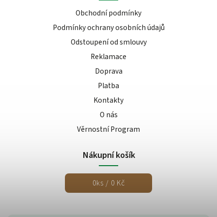
Obchodní podmínky
Podmínky ochrany osobních údajů
Odstoupení od smlouvy
Reklamace
Doprava
Platba
Kontakty
O nás
Věrnostní Program
Nákupní košík
0
ks /
0 Kč