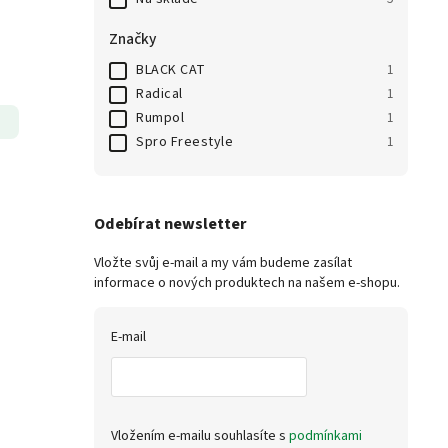
Značky
BLACK CAT
1
Radical
1
Rumpol
1
Spro Freestyle
1
Odebírat newsletter
Vložte svůj e-mail a my vám budeme zasílat
informace o nových produktech na našem e-shopu.
E-mail
Vložením e-mailu souhlasíte s
podmínkami