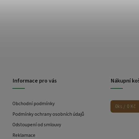
Informace pro vás
Nákupní ko
Obchodní podmínky
0
ks /
0 Kč
Podmínky ochrany osobních údajů
Odstoupení od smlouvy
Reklamace