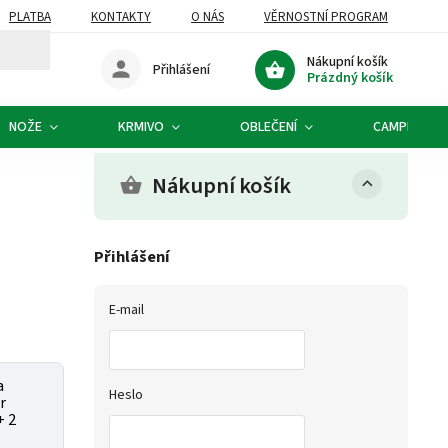
PLATBA
KONTAKTY
O NÁS
VĚRNOSTNÍ PROGRAM
Nákupní košík
Přihlášení
Prázdný košík
NOŽE
KRMIVO
OBLEČENÍ
CAMPING
Nákupní košík
Přihlášení
E-mail
a
Heslo
r
+ 2