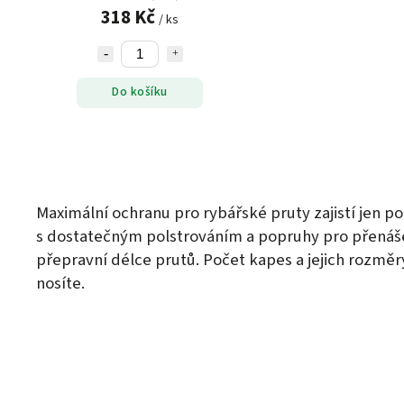
318 Kč
/ ks
Do košíku
Maximální ochranu pro rybářské pruty zajistí jen p
s dostatečným polstrováním a popruhy pro přenášen
přepravní délce prutů. Počet kapes a jejich rozměr
nosíte.