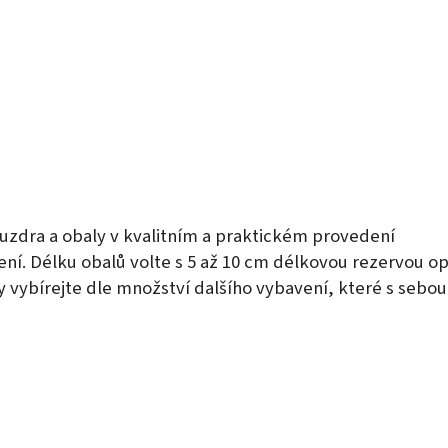
ouzdra a obaly v kvalitním a praktickém provedení
í. Délku obalů volte s 5 až 10 cm délkovou rezervou op
y vybírejte dle množství dalšího vybavení, které s sebo