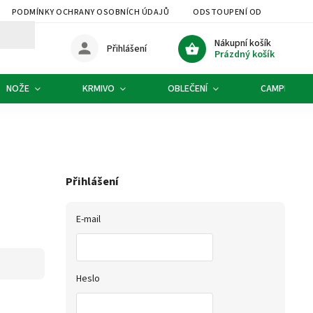
PODMÍNKY OCHRANY OSOBNÍCH ÚDAJŮ
ODSTOUPENÍ OD SMLOUVY
Nákupní košík
Přihlášení
Prázdný košík
NOŽE
KRMIVO
OBLEČENÍ
CAMPING
Přihlášení
E-mail
Heslo