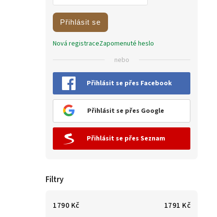
Přihlásit se
Nová registrace
Zapomenuté heslo
nebo
Přihlásit se přes Facebook
Přihlásit se přes Google
Přihlásit se přes Seznam
Filtry
1790
Kč
1791
Kč