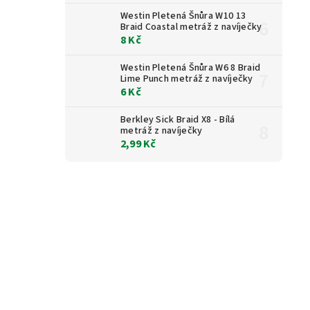
Westin Pletená Šnůra W10 13
Braid Coastal metráž z navíječky
8 Kč
Westin Pletená Šnůra W6 8 Braid
Lime Punch metráž z navíječky
6 Kč
Berkley Sick Braid X8 - Bílá
metráž z navíječky
2,99 Kč