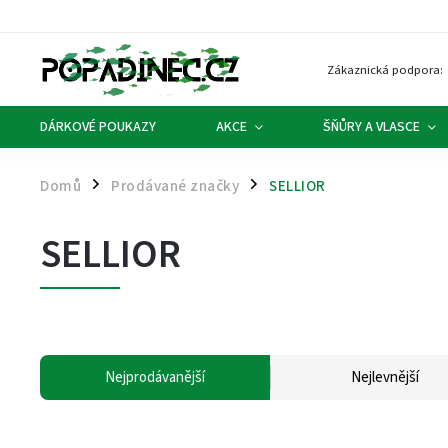
Zákaznická podpora:
DÁRKOVÉ POUKAZY
AKCE
ŠŇŮRY A VLASCE
Domů
Prodávané značky
SELLIOR
/
/
SELLIOR
Nejprodávanější
Nejlevnější