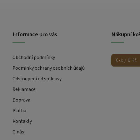
Informace pro vás
Nákupní ko
Obchodní podmínky
0
ks /
0 Kč
Podmínky ochrany osobních údajů
Odstoupení od smlouvy
Reklamace
Doprava
Platba
Kontakty
O nás