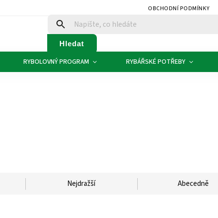
OBCHODNÍ PODMÍNKY
Hledat
RYBOLOVNÝ PROGRAM
RYBÁŘSKÉ POTŘEBY
Nejdražší
Abecedně