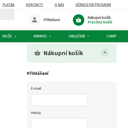
PLATBA
KONTAKTY
O NÁS
VĚRNOSTNÍ PROGRAM
Nákupní košík
Přihlášení
Prázdný košík
NOŽE
KRMIVO
OBLEČENÍ
CAMPING
Nákupní košík
Přihlášení
E-mail
Heslo