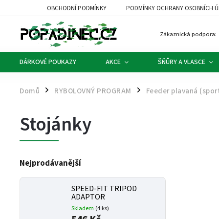
OBCHODNÍ PODMÍNKY
PODMÍNKY OCHRANY OSOBNÍCH Ú
Zákaznická podpora:
DÁRKOVÉ POUKAZY
AKCE
ŠŇŮRY A VLASCE
Domů
RYBOLOVNÝ PROGRAM
Feeder plavaná (spor
/
/
Stojánky
Nejprodávanější
SPEED-FIT TRIPOD
ADAPTOR
Skladem
(4 ks)