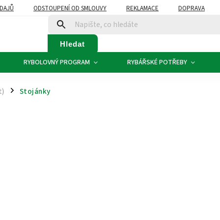
DAJŮ
ODSTOUPENÍ OD SMLOUVY
REKLAMACE
DOPRAVA
Hledat
RYBOLOVNÝ PROGRAM
RYBÁŘSKÉ POTŘEBY
t)
Stojánky
/