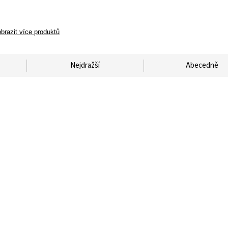
brazit více produktů
Nejdražší
Abecedně