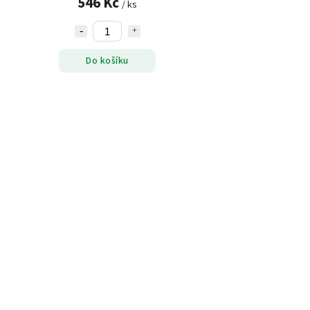
546 Kč
/ ks
Do košíku