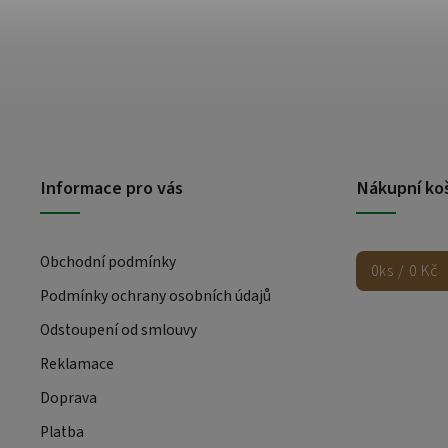
Informace pro vás
Nákupní ko
Obchodní podmínky
0
ks /
0 Kč
Podmínky ochrany osobních údajů
Odstoupení od smlouvy
Reklamace
Doprava
Platba