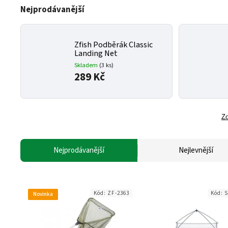
Nejprodávanější
Zfish Podběrák Classic
Landing Net
Skladem
(3 ks)
289 Kč
Zo
Nejprodávanější
Nejlevnější
Kód:
ZF-2363
Kód:
S
Novinka