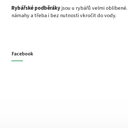
Rybářské podběráky
jsou u rybářů velmi oblíbené.
námahy a třeba i bez nutnosti vkročit do vody.
Facebook