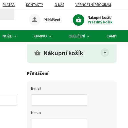
PLATBA
KONTAKTY
O NÁS
VĚRNOSTNÍ PROGRAM
Nákupní košík
Přihlášení
Prázdný košík
NOŽE
KRMIVO
OBLEČENÍ
CAMPING
Nákupní košík
Přihlášení
E-mail
Heslo