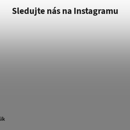
Sledujte nás na Instagramu
šík