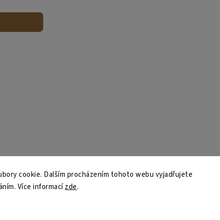
bory cookie. Dalším procházením tohoto webu vyjadřujete
váním. Více informací
zde
.