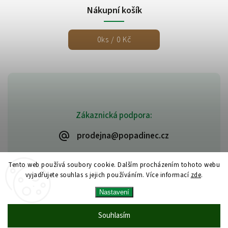
Nákupní košík
0
ks /
0 Kč
Zákaznická podpora:
prodejna@popadinec.cz
Tento web používá soubory cookie. Dalším procházením tohoto webu
vyjadřujete souhlas s jejich používáním. Více informací
zde
.
Nastavení
Souhlasím