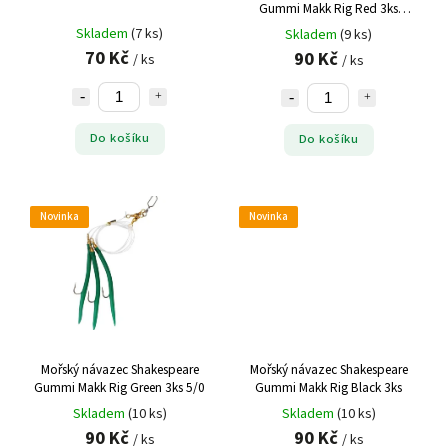
Gummi Makk Rig Red 3ks
0,70mm 5/0
Skladem
(7 ks)
Skladem
(9 ks)
70 Kč
90 Kč
/ ks
/ ks
Do košíku
Do košíku
Novinka
Novinka
Mořský návazec Shakespeare
Mořský návazec Shakespeare
Gummi Makk Rig Green 3ks 5/0
Gummi Makk Rig Black 3ks
Skladem
(10 ks)
Skladem
(10 ks)
90 Kč
90 Kč
/ ks
/ ks