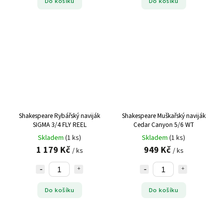
Do košíku
Do košíku
Shakespeare Rybářský naviják
Shakespeare Muškařský naviják
SIGMA 3/4 FLY REEL
Cedar Canyon 5/6 WT
Skladem
(1 ks)
Skladem
(1 ks)
1 179 Kč
949 Kč
/ ks
/ ks
Do košíku
Do košíku