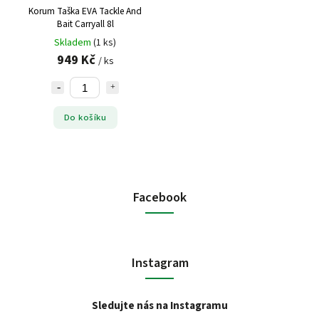
Korum Taška EVA Tackle And
Bait Carryall 8l
Skladem
(1 ks)
949 Kč
/ ks
Do košíku
Facebook
Instagram
Sledujte nás na Instagramu