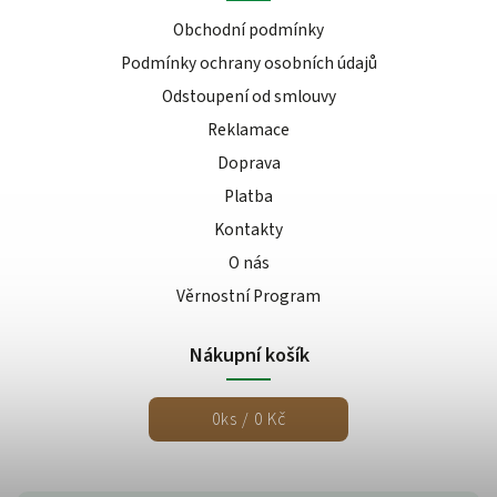
Obchodní podmínky
Podmínky ochrany osobních údajů
Odstoupení od smlouvy
Reklamace
Doprava
Platba
Kontakty
O nás
Věrnostní Program
Nákupní košík
0
ks /
0 Kč