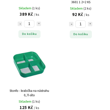
3601 1 2×2 KS
Skladem
(1 ks)
Skladem
(2 ks)
389 Kč
92 Kč
/ ks
/ ks
Do košíku
Do košíku
Stonfo - krabička na nástrahu
0,7l-síto
Skladem
(1 ks)
125 Kč
/ ks