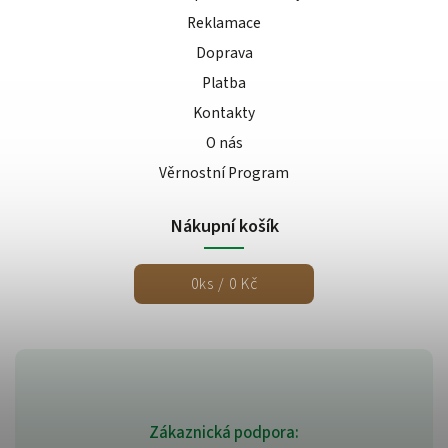
Reklamace
Doprava
Platba
Kontakty
O nás
Věrnostní Program
Nákupní košík
0
ks /
0 Kč
Zákaznická podpora: