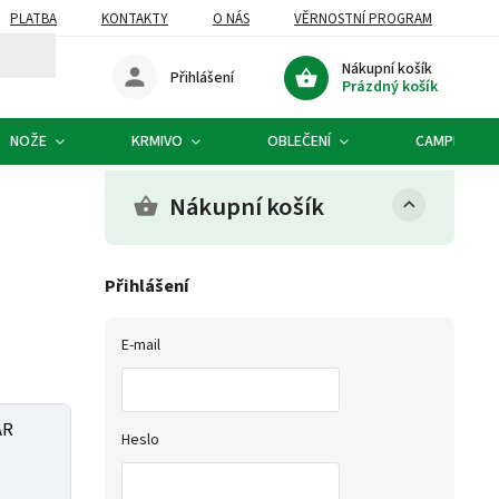
PLATBA
KONTAKTY
O NÁS
VĚRNOSTNÍ PROGRAM
Nákupní košík
Přihlášení
Prázdný košík
NOŽE
KRMIVO
OBLEČENÍ
CAMPING
Nákupní košík
Přihlášení
E-mail
AR
Heslo