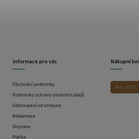
Informace pro vás
Nákupní ko
Obchodní podmínky
0
ks /
0 Kč
Podmínky ochrany osobních údajů
Odstoupení od smlouvy
Reklamace
Doprava
Platba