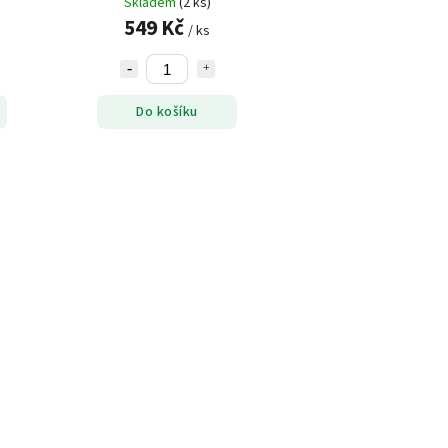
Skladem
(2 ks)
549 Kč
/ ks
Do košíku