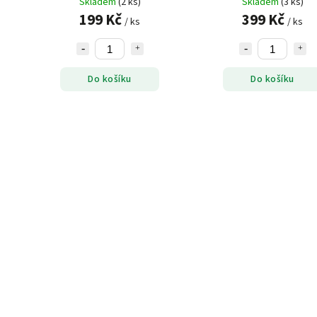
Skladem
(2 ks)
Skladem
(3 ks)
199 Kč
399 Kč
/ ks
/ ks
Do košíku
Do košíku