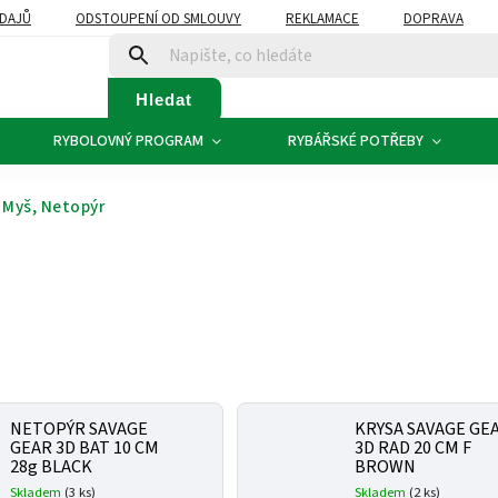
DAJŮ
ODSTOUPENÍ OD SMLOUVY
REKLAMACE
DOPRAVA
Hledat
RYBOLOVNÝ PROGRAM
RYBÁŘSKÉ POTŘEBY
Myš, Netopýr
NETOPÝR SAVAGE
KRYSA SAVAGE GE
GEAR 3D BAT 10 CM
3D RAD 20 CM F
28g BLACK
BROWN
Skladem
(3 ks)
Skladem
(2 ks)