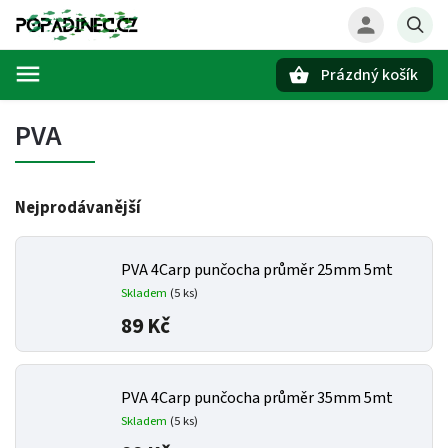
Prázdný košík
Hledat
PVA
Nejprodávanější
PVA 4Carp punčocha průměr 25mm 5mt
Skladem
(5 ks)
89 Kč
PVA 4Carp punčocha průměr 35mm 5mt
Skladem
(5 ks)