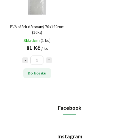
PVA sáček děrovaný 70x190mm
(10ks)
Skladem
(1 ks)
81 Kč
/ ks
Do košíku
Facebook
Instagram