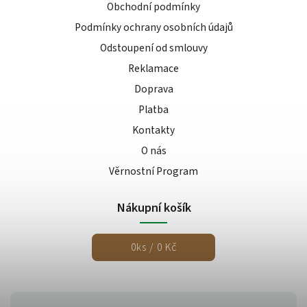
Obchodní podmínky
Podmínky ochrany osobních údajů
Odstoupení od smlouvy
Reklamace
Doprava
Platba
Kontakty
O nás
Věrnostní Program
Nákupní košík
0
ks /
0 Kč