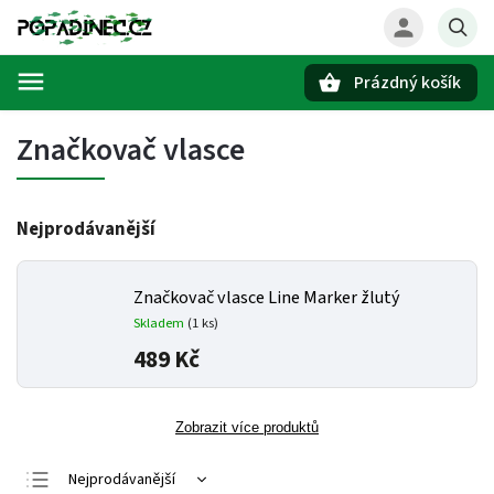
Prázdný košík
Hledat
Značkovač vlasce
Nejprodávanější
Značkovač vlasce Line Marker žlutý
Skladem
(1 ks)
489 Kč
Zobrazit více produktů
Nejprodávanější