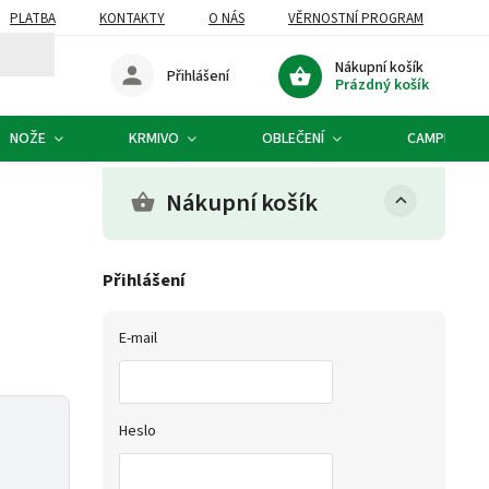
PLATBA
KONTAKTY
O NÁS
VĚRNOSTNÍ PROGRAM
Nákupní košík
Přihlášení
Prázdný košík
NOŽE
KRMIVO
OBLEČENÍ
CAMPING
Nákupní košík
Přihlášení
E-mail
Heslo