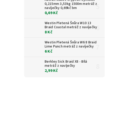
0,215mm 3,53kg 1500m metráž z
navíječky 0,69kč bm
0,69 Kč
Westin Pletená Šnůra W10 13
Braid Coastal metráž z navíječky
8 Kč
Westin Pletená Šnůra W6 8 Braid
Lime Punch metráž z navíječky
6 Kč
Berkley Sick Braid X8 - Bílá
metráž z navíječky
2,99 Kč