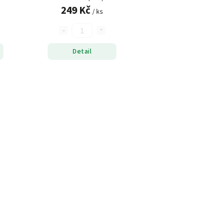
249 Kč
/ ks
Detail