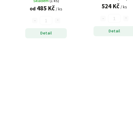
Skladem
(1 ks)
524 Kč
485 Kč
/ ks
od
/ ks
Detail
Detail