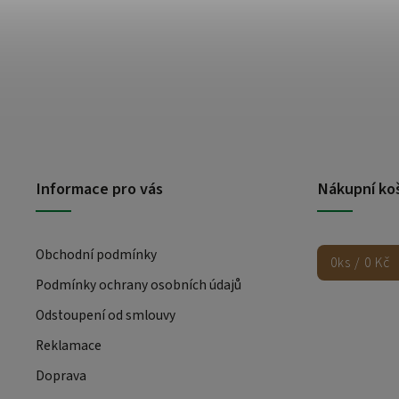
Informace pro vás
Nákupní ko
Obchodní podmínky
0
ks /
0 Kč
Podmínky ochrany osobních údajů
Odstoupení od smlouvy
Reklamace
Doprava