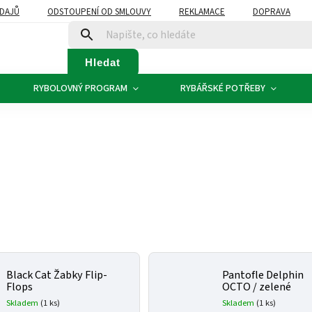
DAJŮ
ODSTOUPENÍ OD SMLOUVY
REKLAMACE
DOPRAVA
Hledat
RYBOLOVNÝ PROGRAM
RYBÁŘSKÉ POTŘEBY
Black Cat Žabky Flip-
Pantofle Delphin
Flops
OCTO / zelené
Skladem
(1 ks)
Skladem
(1 ks)