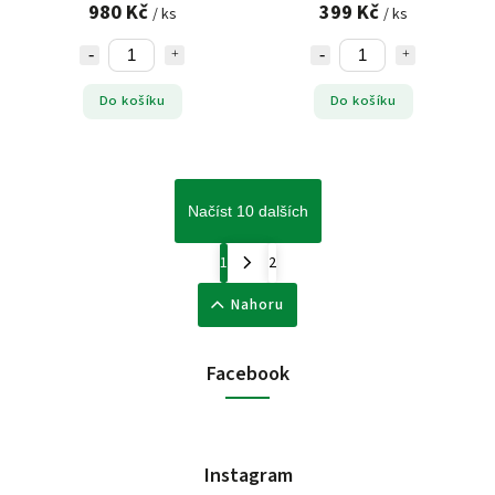
980 Kč
399 Kč
/ ks
/ ks
Do košíku
Do košíku
Načíst 10 dalších
1
2
Nahoru
Facebook
Instagram