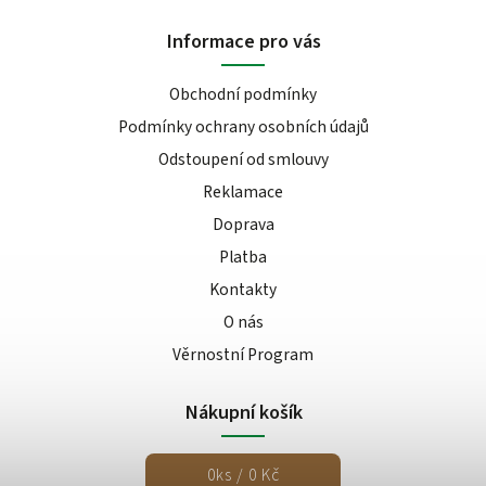
Informace pro vás
Obchodní podmínky
Podmínky ochrany osobních údajů
Odstoupení od smlouvy
Reklamace
Doprava
Platba
Kontakty
O nás
Věrnostní Program
Nákupní košík
0
ks /
0 Kč