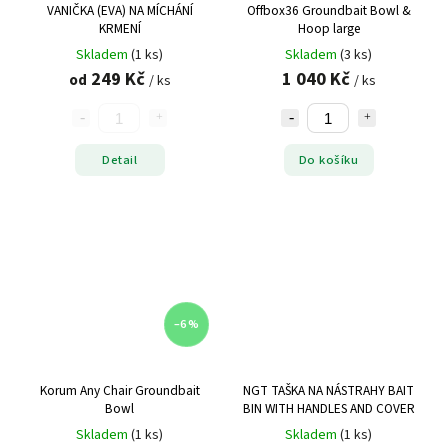
VANIČKA (EVA) NA MÍCHÁNÍ
Offbox36 Groundbait Bowl &
KRMENÍ
Hoop large
Skladem
(1 ks)
Skladem
(3 ks)
249 Kč
1 040 Kč
od
/ ks
/ ks
Detail
Do košíku
–6 %
Korum Any Chair Groundbait
NGT TAŠKA NA NÁSTRAHY BAIT
Bowl
BIN WITH HANDLES AND COVER
Skladem
(1 ks)
Skladem
(1 ks)