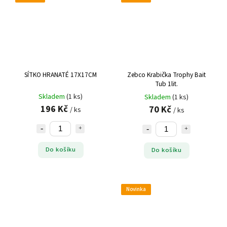
SÍTKO HRANATÉ 17X17CM
Zebco Krabička Trophy Bait
Tub 1lit.
Skladem
(1 ks)
Skladem
(1 ks)
196 Kč
70 Kč
/ ks
/ ks
Do košíku
Do košíku
Novinka