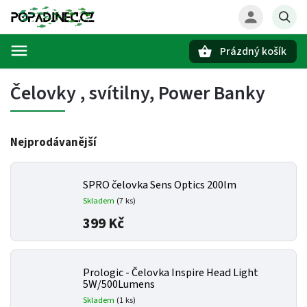
Prázdný košík
Hledat
Čelovky , svítilny, Power Banky
Nejprodávanější
SPRO čelovka Sens Optics 200lm
Skladem
(7 ks)
399 Kč
Prologic - Čelovka Inspire Head Light
5W/500Lumens
Skladem
(1 ks)