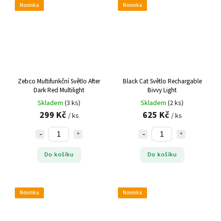
Novinka
Novinka
Zebco Multifunkční Světlo After
Black Cat Světlo Rechargable
Dark Red Multilight
Bivvy Light
Skladem
(3 ks)
Skladem
(2 ks)
299 Kč
625 Kč
/ ks
/ ks
Do košíku
Do košíku
Novinka
Novinka