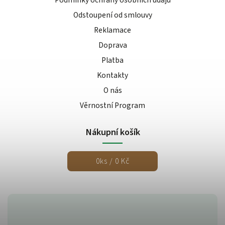
Podmínky ochrany osobních údajů
Odstoupení od smlouvy
Reklamace
Doprava
Platba
Kontakty
O nás
Věrnostní Program
Nákupní košík
0
ks /
0 Kč