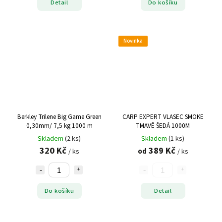
Detail
Do košíku
Novinka
Berkley Trilene Big Game Green
CARP EXPERT VLASEC SMOKE
0,30mm/ 7,5 kg 1000 m
TMAVĚ ŠEDÁ 1000M
Skladem
(2 ks)
Skladem
(1 ks)
320 Kč
389 Kč
od
/ ks
/ ks
Do košíku
Detail