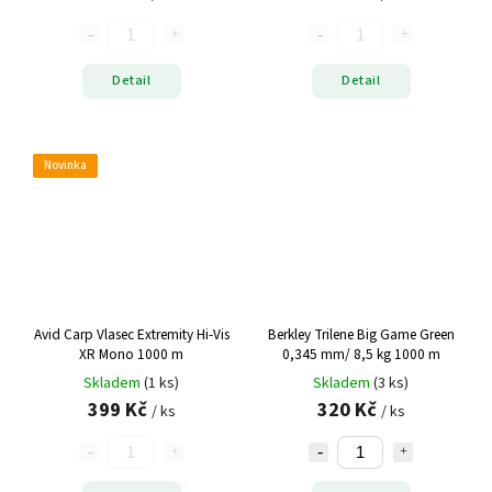
Detail
Detail
Novinka
Avid Carp Vlasec Extremity Hi-Vis
Berkley Trilene Big Game Green
XR Mono 1000 m
0,345 mm/ 8,5 kg 1000 m
Skladem
(1 ks)
Skladem
(3 ks)
399 Kč
320 Kč
/ ks
/ ks