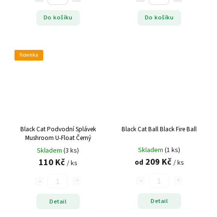
Do košíku
Do košíku
Novinka
Black Cat Podvodní Splávek
Black Cat Ball Black Fire Ball
Mushroom U-Float Černý
Skladem
(1 ks)
Skladem
(3 ks)
209 Kč
110 Kč
od
/ ks
/ ks
Detail
Detail