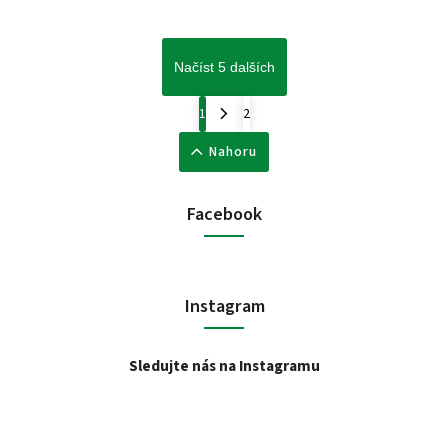
Načíst 5 dalších
1
2
Nahoru
Facebook
Instagram
Sledujte nás na Instagramu