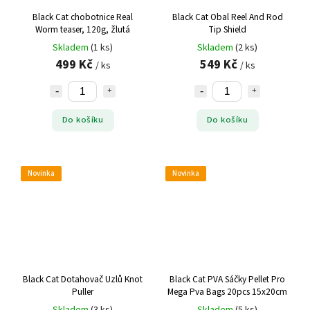
Black Cat chobotnice Real
Black Cat Obal Reel And Rod
Worm teaser, 120g, žlutá
Tip Shield
Skladem
(1 ks)
Skladem
(2 ks)
499 Kč
549 Kč
/ ks
/ ks
Do košíku
Do košíku
Novinka
Novinka
Black Cat Dotahovač Uzlů Knot
Black Cat PVA Sáčky Pellet Pro
Puller
Mega Pva Bags 20pcs 15x20cm