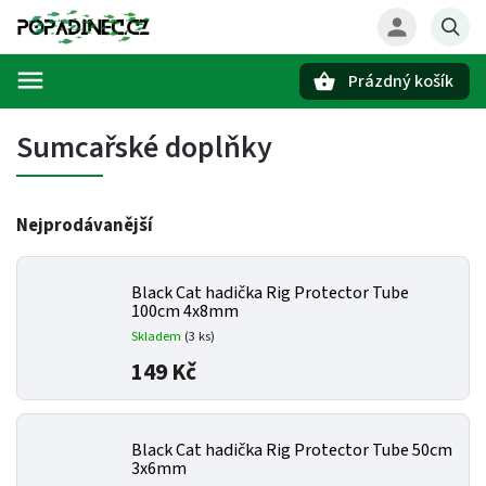
Prázdný košík
Hledat
Sumcařské doplňky
Nejprodávanější
Black Cat hadička Rig Protector Tube
100cm 4x8mm
Skladem
(3 ks)
149 Kč
Black Cat hadička Rig Protector Tube 50cm
3x6mm