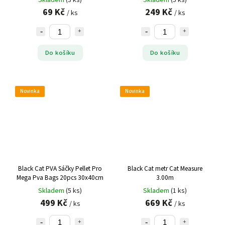
Skladem
(3 ks)
Skladem
(5 ks)
69 Kč
249 Kč
/ ks
/ ks
Do košíku
Do košíku
Novinka
Novinka
Black Cat PVA Sáčky Pellet Pro
Black Cat metr Cat Measure
Mega Pva Bags 20pcs 30x40cm
3.00m
Skladem
(5 ks)
Skladem
(1 ks)
499 Kč
669 Kč
/ ks
/ ks