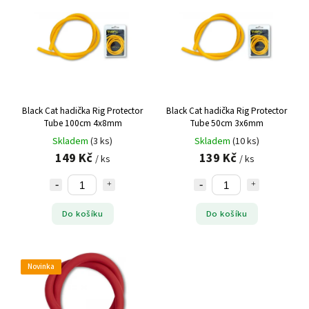
Black Cat hadička Rig Protector
Black Cat hadička Rig Protector
Tube 100cm 4x8mm
Tube 50cm 3x6mm
Skladem
(3 ks)
Skladem
(10 ks)
149 Kč
139 Kč
/ ks
/ ks
Do košíku
Do košíku
Novinka