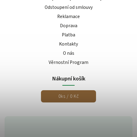
Odstoupení od smlouvy
Reklamace
Doprava
Platba
Kontakty
O nás
Věrnostní Program
Nákupní košík
0
ks /
0 Kč