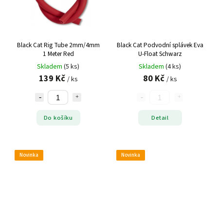
Black Cat Rig Tube 2mm/4mm
Black Cat Podvodní splávek Eva
1 Meter Red
U-Float Schwarz
Skladem
(5 ks)
Skladem
(4 ks)
139 Kč
80 Kč
/ ks
/ ks
Do košíku
Detail
Novinka
Novinka