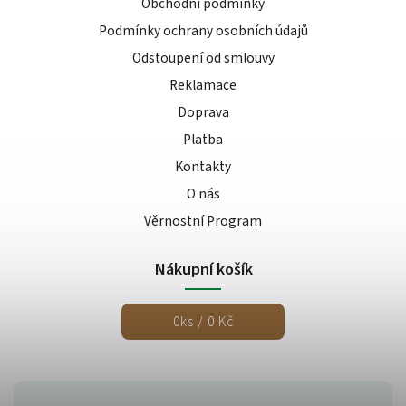
Obchodní podmínky
Podmínky ochrany osobních údajů
Odstoupení od smlouvy
Reklamace
Doprava
Platba
Kontakty
O nás
Věrnostní Program
Nákupní košík
0
ks /
0 Kč