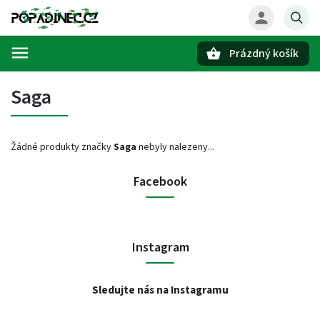
Prázdný košík
Hledat
Saga
Žádné produkty značky
Saga
nebyly nalezeny...
Facebook
Instagram
Sledujte nás na Instagramu