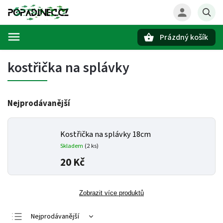
Prázdný košík
Hledat
kostřička na splávky
Nejprodávanější
Kostřička na splávky 18cm
Skladem
(2 ks)
20 Kč
Zobrazit více produktů
Nejprodávanější