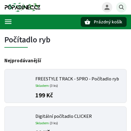
Prázdný košík
Hledat
Počítadlo ryb
Nejprodávanější
FREESTYLE TRACK - SPRO - Počítadlo ryb
Skladem
(3 ks)
199 Kč
Digitální počítadlo CLICKER
Skladem
(3 ks)