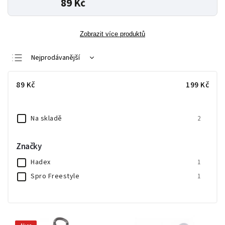
89 Kč
Zobrazit více produktů
Nejprodávanější
Nejlevnější
89
Kč
199
Kč
Nejdražší
Abecedně
Na skladě
2
Značky
Hadex
1
Spro Freestyle
1