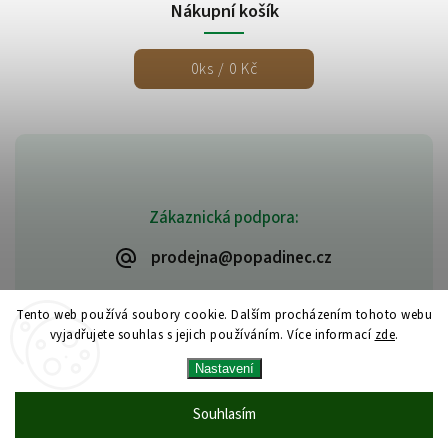
Nákupní košík
0
ks /
0 Kč
Zákaznická podpora:
prodejna@popadinec.cz
Tento web používá soubory cookie. Dalším procházením tohoto webu
vyjadřujete souhlas s jejich používáním. Více informací
zde
.
Nastavení
Souhlasím