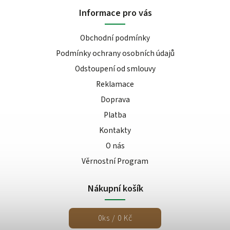
Informace pro vás
Obchodní podmínky
Podmínky ochrany osobních údajů
Odstoupení od smlouvy
Reklamace
Doprava
Platba
Kontakty
O nás
Věrnostní Program
Nákupní košík
0
ks /
0 Kč