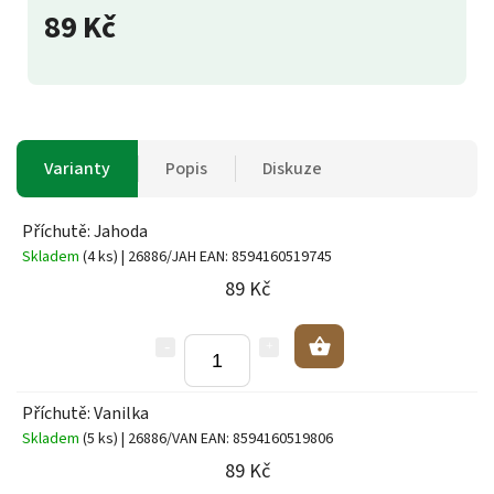
89 Kč
Varianty
Popis
Diskuze
Příchutě: Jahoda
Skladem
(4 ks)
| 26886/JAH
EAN:
8594160519745
89 Kč
Příchutě: Vanilka
Skladem
(5 ks)
| 26886/VAN
EAN:
8594160519806
89 Kč