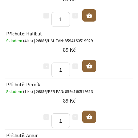
Příchutě: Halibut
Skladem
(4 ks)
| 26886/HAL
EAN:
8594160519929
89 Kč
Příchutě: Perník
Skladem
(1 ks)
| 26886/PER
EAN:
8594160519813
89 Kč
Příchutě: Amur