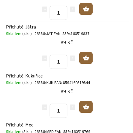
Příchutě: Játra
Skladem
(4 ks)
| 26886/JAT
EAN:
8594160519837
89 Kč
Příchutě: Kukuřice
Skladem
(4 ks)
| 26886/KUK
EAN:
8594160519844
89 Kč
Příchutě: Med
Skladem
(3 ks)
| 26886/MED
EAN:
8594160519769