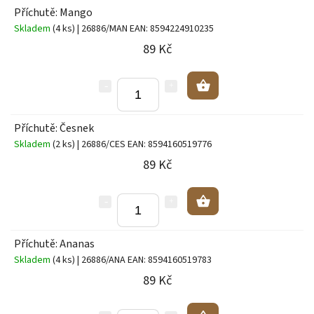
Příchutě: Mango
Skladem
(4 ks)
| 26886/MAN
EAN:
8594224910235
89 Kč
Příchutě: Česnek
Skladem
(2 ks)
| 26886/CES
EAN:
8594160519776
89 Kč
Příchutě: Ananas
Skladem
(4 ks)
| 26886/ANA
EAN:
8594160519783
89 Kč