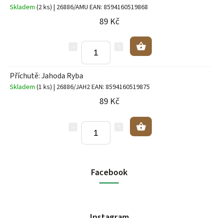
Skladem
(2 ks)
| 26886/AMU
EAN:
8594160519868
89 Kč
Příchutě: Jahoda Ryba
Skladem
(1 ks)
| 26886/JAH2
EAN:
8594160519875
89 Kč
Facebook
Instagram