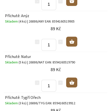
Příchutě: Anýz
Skladem
(4 ks)
| 26886/ANY
EAN:
8594160519905
89 Kč
Příchutě: Natur
Skladem
(5 ks)
| 26886/NAT
EAN:
8594160519790
89 Kč
Příchutě: Tygří Ořech
Skladem
(3 ks)
| 26886/TYG
EAN:
8594160519912
89 Kč