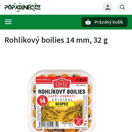
Prázdný košík
Hledat
Rohlíkový boilies 14 mm, 32 g