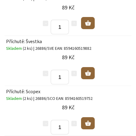
89 Kč
Příchutě: Švestka
Skladem
(2 ks)
| 26886/SVE
EAN:
8594160519882
89 Kč
Příchutě: Scopex
Skladem
(2 ks)
| 26886/SCO
EAN:
8594160519752
89 Kč