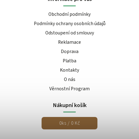
Obchodní podmínky
Podmínky ochrany osobních údajů
Odstoupení od smlouvy
Reklamace
Doprava
Platba
Kontakty
O nás
Věrnostní Program
Nákupní košík
0
ks /
0 Kč