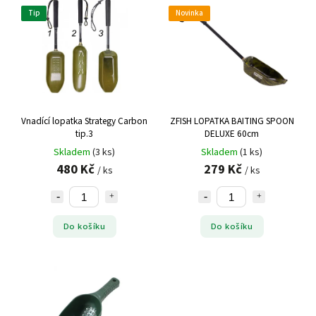
Tip
Novinka
Vnadící lopatka Strategy Carbon
ZFISH LOPATKA BAITING SPOON
tip.3
DELUXE 60cm
Skladem
(3 ks)
Skladem
(1 ks)
480 Kč
279 Kč
/ ks
/ ks
Do košíku
Do košíku