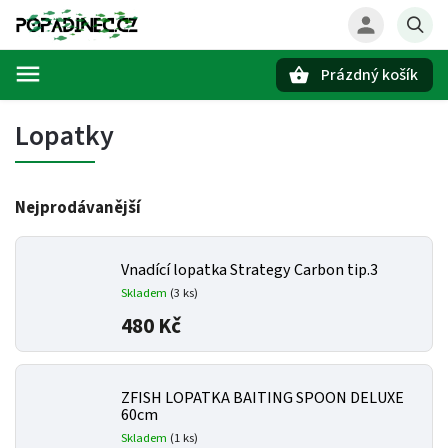
Prázdný košík
Hledat
Lopatky
Nejprodávanější
Vnadící lopatka Strategy Carbon tip.3
Skladem
(3 ks)
480 Kč
ZFISH LOPATKA BAITING SPOON DELUXE
60cm
Skladem
(1 ks)