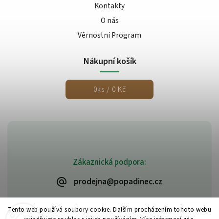
Kontakty
O nás
Věrnostní Program
Nákupní košík
0
ks /
0 Kč
Zákaznická podpora:
prodejna@popadinec.cz
Tento web používá soubory cookie. Dalším procházením tohoto webu