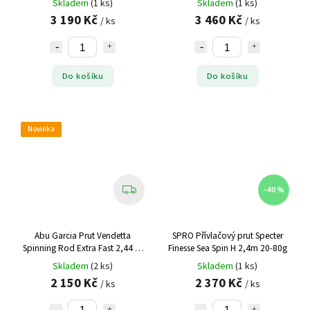
Skladem
(1 ks)
Skladem
(1 ks)
3 190 Kč
3 460 Kč
/ ks
/ ks
Do košíku
Do košíku
Novinka
–40 %
Abu Garcia Prut Vendetta
SPRO Přívlačový prut Specter
Spinning Rod Extra Fast 2,44 m
Finesse Sea Spin H 2,4m 20-80g
8-42 g
Skladem
(2 ks)
Skladem
(1 ks)
2 150 Kč
2 370 Kč
/ ks
/ ks