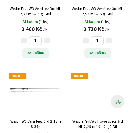
Westin Prut W3 Versiteez 3rd MH
Westin Prut W3 Versiteez 3rd MH
2,34 m 8-36 g 2-Díl
2,54 m 8-36 g 2-Díl
Skladem
(1 ks)
Skladem
(1 ks)
3 460 Kč
3 730 Kč
/ ks
/ ks
Do košíku
Do košíku
Novinka
Novinka
Westin W3 VersiTeez 3rd 2,13m
Westin Prut W3 Powerstrike 3rd
8-36g
ML 2,29 m 10-40 g 2-Díl