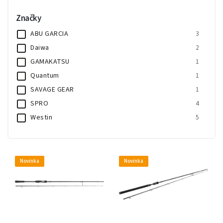
Značky
ABU GARCIA
3
Daiwa
2
GAMAKATSU
1
Quantum
1
SAVAGE GEAR
1
SPRO
4
Westin
5
Novinka
Novinka