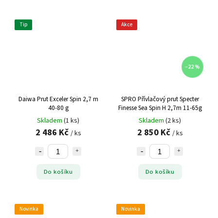
Tip
Akce
–22 %
Daiwa Prut Exceler Spin 2,7 m
SPRO Přívlačový prut Specter
40-80 g
Finesse Sea Spin H 2,7m 11-65g
Skladem
(1 ks)
Skladem
(2 ks)
2 486 Kč
2 850 Kč
/ ks
/ ks
Do košíku
Do košíku
Novinka
Novinka