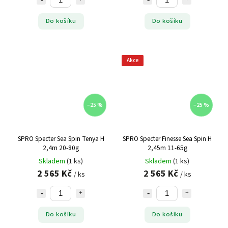
Do košíku
Do košíku
Akce
–25 %
–25 %
SPRO Specter Sea Spin Tenya H
SPRO Specter Finesse Sea Spin H
2,4m 20-80g
2,45m 11-65g
Skladem
(1 ks)
Skladem
(1 ks)
2 565 Kč
2 565 Kč
/ ks
/ ks
Do košíku
Do košíku