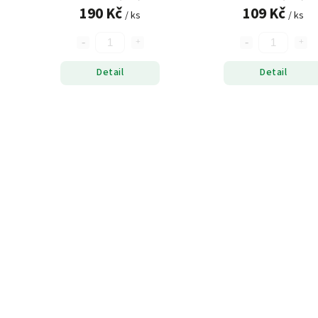
190 Kč
109 Kč
/ ks
/ ks
Detail
Detail