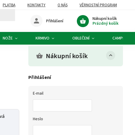
PLATBA
KONTAKTY
O NÁS
VĚRNOSTNÍ PROGRAM
Nákupní košík
Přihlášení
Prázdný košík
NOŽE
KRMIVO
OBLEČENÍ
CAMPING
Nákupní košík
Přihlášení
E-mail
vá
Heslo