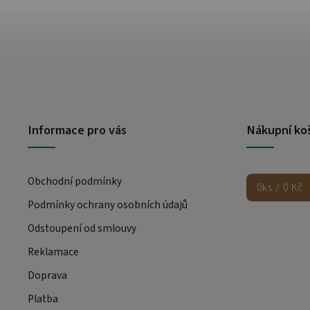
Informace pro vás
Nákupní ko
Obchodní podmínky
0
ks /
0 Kč
Podmínky ochrany osobních údajů
Odstoupení od smlouvy
Reklamace
Doprava
Platba