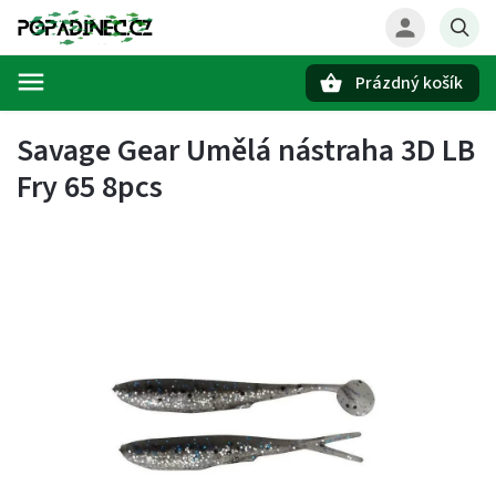
Prázdný košík
Hledat
Savage Gear Umělá nástraha 3D LB
Fry 65 8pcs