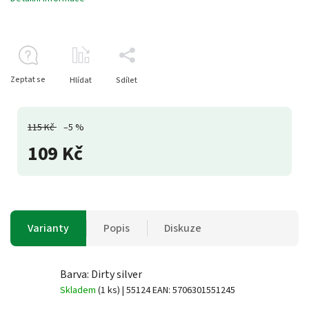
Zeptat se
Hlídat
Sdílet
115 Kč
–5 %
109 Kč
Varianty
Popis
Diskuze
Barva: Dirty silver
Skladem
(1 ks)
| 55124
EAN:
5706301551245