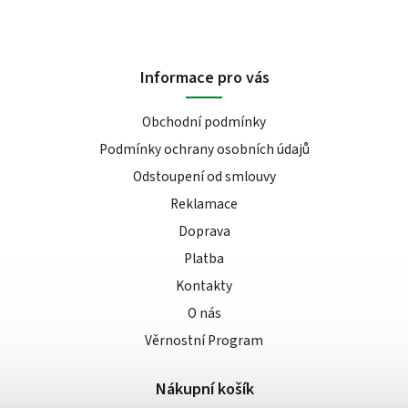
Informace pro vás
Obchodní podmínky
Podmínky ochrany osobních údajů
Odstoupení od smlouvy
Reklamace
Doprava
Platba
Kontakty
O nás
Věrnostní Program
Nákupní košík