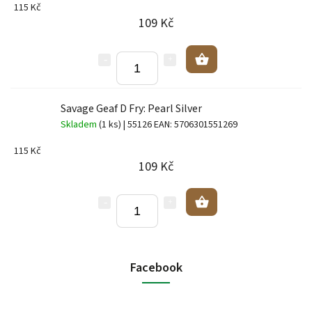
115 Kč
109 Kč
Savage Geaf D Fry: Pearl Silver
Skladem
(1 ks)
| 55126
EAN:
5706301551269
115 Kč
109 Kč
Facebook