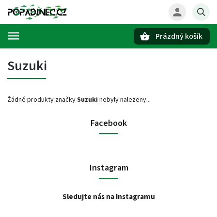
Prázdný košík
Hledat
Suzuki
Žádné produkty značky
Suzuki
nebyly nalezeny...
Facebook
Instagram
Sledujte nás na Instagramu