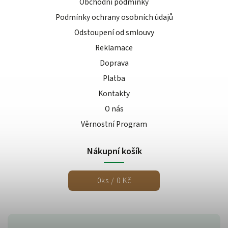
Obchodní podmínky
Podmínky ochrany osobních údajů
Odstoupení od smlouvy
Reklamace
Doprava
Platba
Kontakty
O nás
Věrnostní Program
Nákupní košík
0
ks /
0 Kč