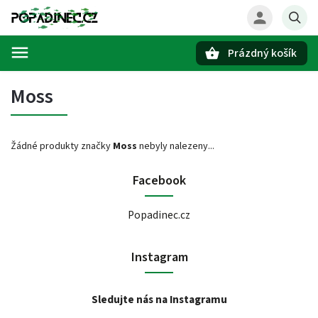
Prázdný košík
Hledat
Moss
Žádné produkty značky
Moss
nebyly nalezeny...
Facebook
Popadinec.cz
Instagram
Sledujte nás na Instagramu