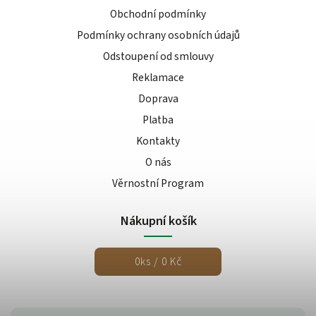
Obchodní podmínky
Podmínky ochrany osobních údajů
Odstoupení od smlouvy
Reklamace
Doprava
Platba
Kontakty
O nás
Věrnostní Program
Nákupní košík
0
ks /
0 Kč