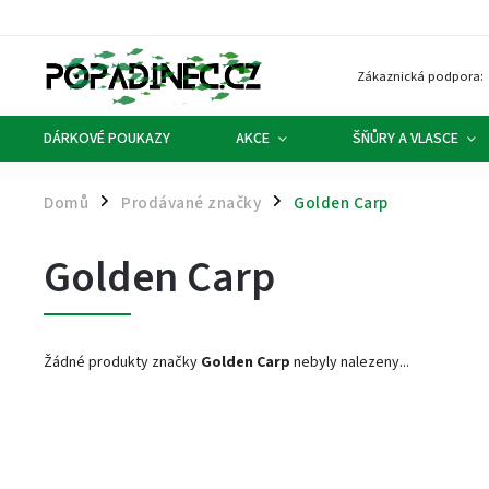
Zákaznická podpora:
DÁRKOVÉ POUKAZY
AKCE
ŠŇŮRY A VLASCE
Domů
Prodávané značky
Golden Carp
/
/
Golden Carp
Žádné produkty značky
Golden Carp
nebyly nalezeny...