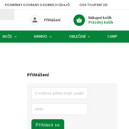
PODMÍNKY OCHRANY OSOBNÍCH ÚDAJŮ
ODSTOUPENÍ OD SMLOUVY
Nákupní košík
Přihlášení
Prázdný košík
NOŽE
KRMIVO
OBLEČENÍ
CAMPING
Přihlášení
Přihlásit se