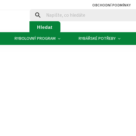
OBCHODNÍ PODMÍNKY
Hledat
RYBOLOVNÝ PROGRAM
RYBÁŘSKÉ POTŘEBY