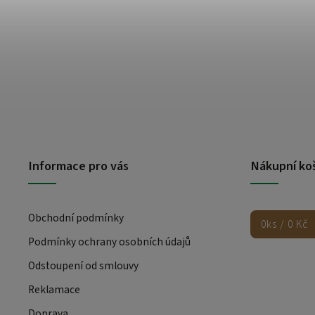
Informace pro vás
Nákupní ko
Obchodní podmínky
0
ks /
0 Kč
Podmínky ochrany osobních údajů
Odstoupení od smlouvy
Reklamace
Doprava