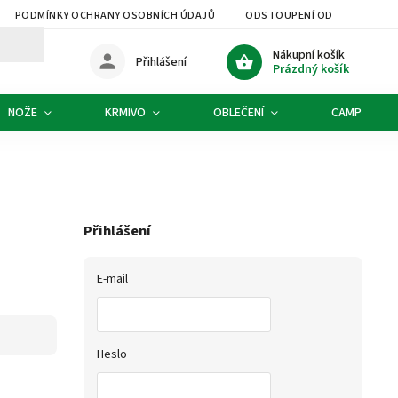
PODMÍNKY OCHRANY OSOBNÍCH ÚDAJŮ
ODSTOUPENÍ OD SMLOUVY
Nákupní košík
Přihlášení
Prázdný košík
NOŽE
KRMIVO
OBLEČENÍ
CAMPING
Přihlášení
E-mail
Heslo