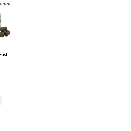
39/DYN
szust