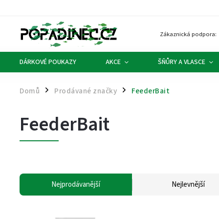
Zákaznická podpora:
DÁRKOVÉ POUKAZY
AKCE
ŠŇŮRY A VLASCE
Domů
Prodávané značky
FeederBait
/
/
FeederBait
Nejprodávanější
Nejlevnější