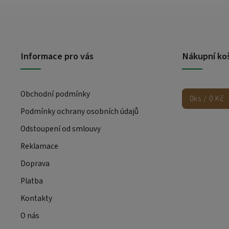
Informace pro vás
Nákupní ko
Obchodní podmínky
0
ks /
0 Kč
Podmínky ochrany osobních údajů
Odstoupení od smlouvy
Reklamace
Doprava
Platba
Kontakty
O nás