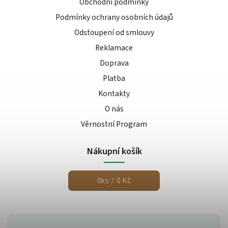
Obchodní podmínky
Podmínky ochrany osobních údajů
Odstoupení od smlouvy
Reklamace
Doprava
Platba
Kontakty
O nás
Věrnostní Program
Nákupní košík
0
ks /
0 Kč