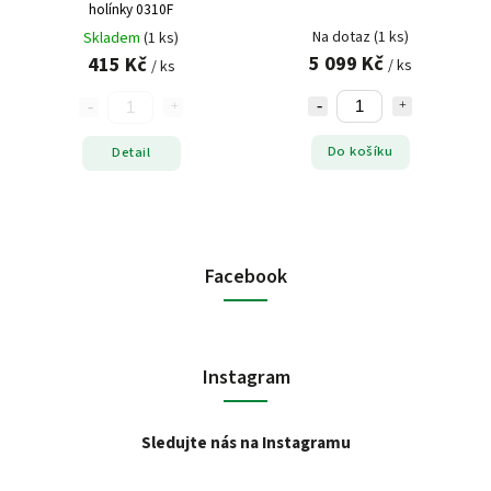
holínky 0310F
Na dotaz
(1 ks)
Skladem
(1 ks)
5 099 Kč
415 Kč
/ ks
/ ks
Do košíku
Detail
Facebook
Instagram
Sledujte nás na Instagramu