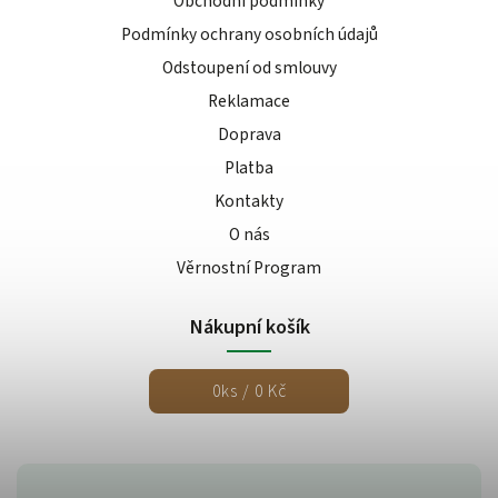
Obchodní podmínky
Podmínky ochrany osobních údajů
Odstoupení od smlouvy
Reklamace
Doprava
Platba
Kontakty
O nás
Věrnostní Program
Nákupní košík
0
ks /
0 Kč