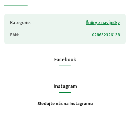
Kategorie
:
Šnůry z navíječky
EAN
:
028632326138
Facebook
Instagram
Sledujte nás na Instagramu