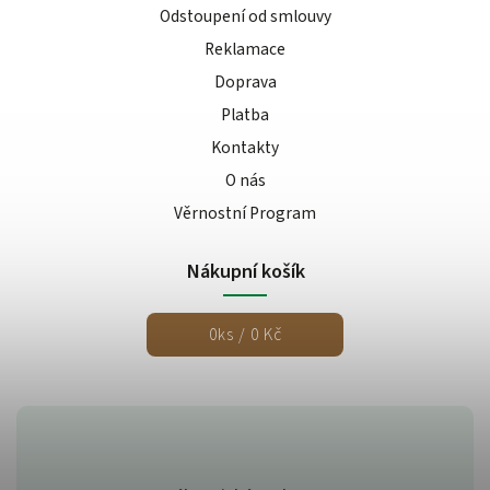
Odstoupení od smlouvy
Reklamace
Doprava
Platba
Kontakty
O nás
Věrnostní Program
Nákupní košík
0
ks /
0 Kč