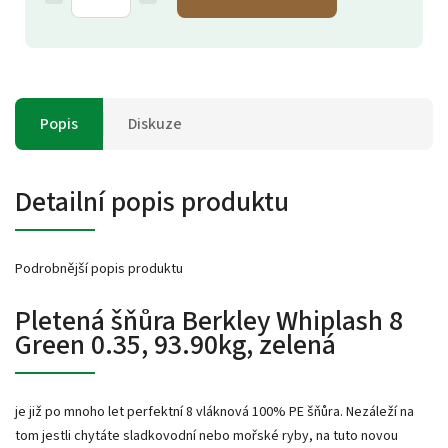
Popis
Diskuze
Detailní popis produktu
Podrobnější popis produktu
Pletená šňůra Berkley Whiplash 8
Green 0.35, 93.90kg, zelená
je již po mnoho let perfektní 8 vláknová 100% PE šňůra. Nezáleží na
tom jestli chytáte sladkovodní nebo mořské ryby, na tuto novou