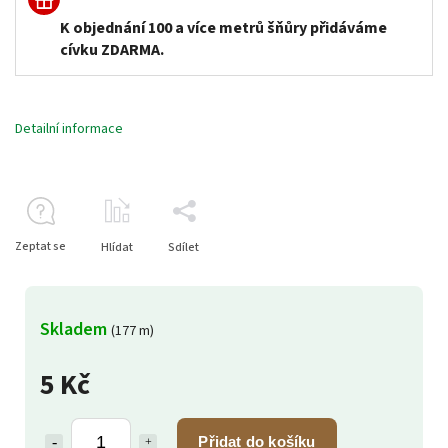
K objednání 100 a více metrů šňůry přidáváme
cívku ZDARMA.
Detailní informace
Zeptat se
Hlídat
Sdílet
Skladem
(177 m)
5 Kč
Přidat do košíku