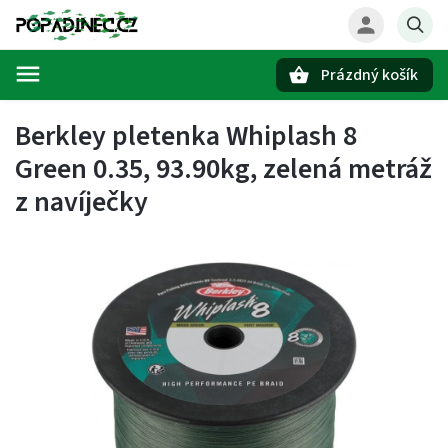
Prázdný košík
Hledat
Berkley pletenka Whiplash 8
Green 0.35, 93.90kg, zelená metráž
z navíječky