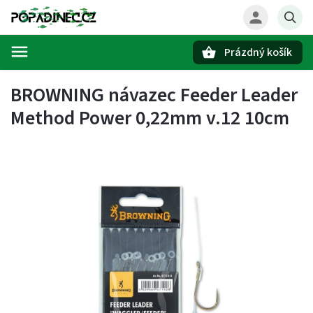
Prázdný košík
Hledat
BROWNING návazec Feeder Leader
Method Power 0,22mm v.12 10cm