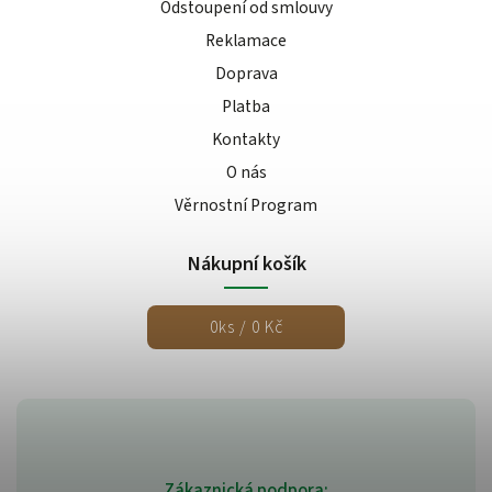
Odstoupení od smlouvy
Reklamace
Doprava
Platba
Kontakty
O nás
Věrnostní Program
Nákupní košík
0
ks /
0 Kč
Zákaznická podpora: