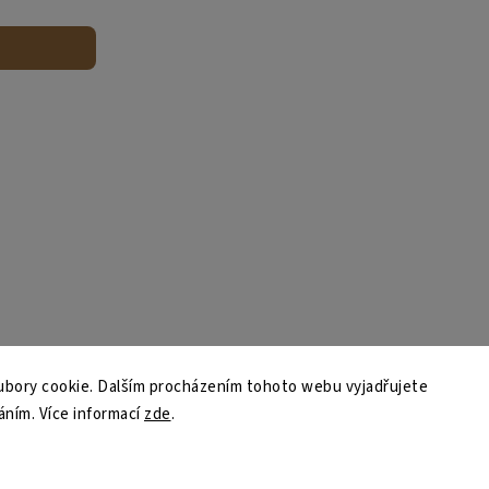
bory cookie. Dalším procházením tohoto webu vyjadřujete
váním. Více informací
zde
.