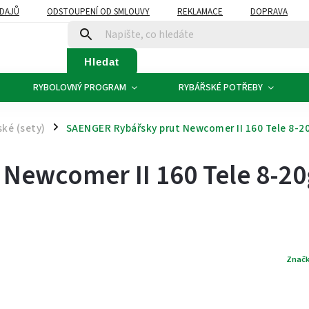
DAJŮ
ODSTOUPENÍ OD SMLOUVY
REKLAMACE
DOPRAVA
Hledat
RYBOLOVNÝ PROGRAM
RYBÁŘSKÉ POTŘEBY
ké (sety)
SAENGER Rybářsky prut Newcomer II 160 Tele 8-2
/
Newcomer II 160 Tele 8-20
Znač