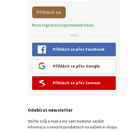
Přihlásit se
Nová registrace
Zapomenuté heslo
nebo
Přihlásit se přes Facebook
Přihlásit se přes Google
Přihlásit se přes Seznam
Odebírat newsletter
Vložte svůj e-mail a my vám budeme zasílat
informace o nových produktech na našem e-shopu.