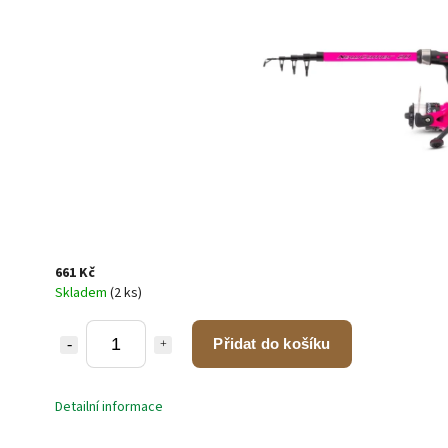
661 Kč
Skladem
(2 ks)
Přidat do košíku
Detailní informace