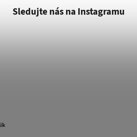
Sledujte nás na Instagramu
šík