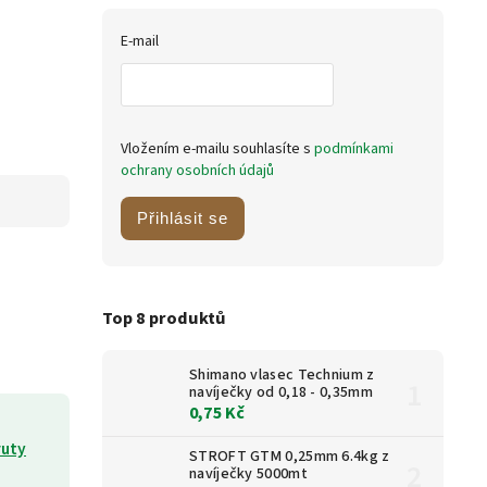
E-mail
Vložením e-mailu souhlasíte s
podmínkami
ochrany osobních údajů
Přihlásit se
Top 8 produktů
Shimano vlasec Technium z
navíječky od 0,18 - 0,35mm
0,75 Kč
ruty
STROFT GTM 0,25mm 6.4kg z
navíječky 5000mt