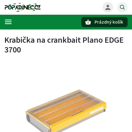
Prázdný košík
Hledat
Krabička na crankbait Plano EDGE
3700