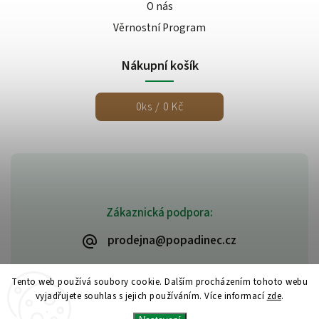
O nás
Věrnostní Program
Nákupní košík
0
ks /
0 Kč
Zákaznická podpora:
prodejna@popadinec.cz
Tento web používá soubory cookie. Dalším procházením tohoto webu
vyjadřujete souhlas s jejich používáním. Více informací
zde
.