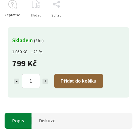
Zeptat se
Hlídat
Sdílet
Skladem
(2 ks)
1 050 Kč
–23 %
799 Kč
Přidat do košíku
Popis
Diskuze