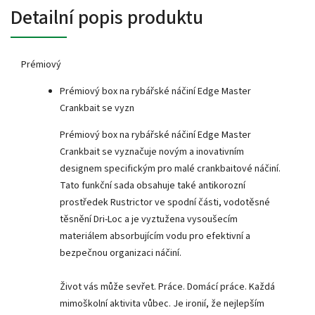
Detailní popis produktu
Prémiový
Prémiový box na rybářské náčiní Edge Master
Crankbait se vyzn
Prémiový box na rybářské náčiní Edge Master
Crankbait se vyznačuje novým a inovativním
designem specifickým pro malé crankbaitové náčiní.
Tato funkční sada obsahuje také antikorozní
prostředek Rustrictor ve spodní části, vodotěsné
těsnění Dri-Loc a je vyztužena vysoušecím
materiálem absorbujícím vodu pro efektivní a
bezpečnou organizaci náčiní.
Život vás může sevřet. Práce. Domácí práce. Každá
mimoškolní aktivita vůbec. Je ironií, že nejlepším