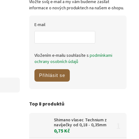
Vložte svůj e-mail a my vám budeme zasílat
informace o nových produktech na našem e-shopu.
E-mail
Vložením e-mailu souhlasíte s
podmínkami
ochrany osobních údajů
Přihlásit se
Top 8 produktů
Shimano vlasec Technium z
navíječky od 0,18 - 0,35mm
0,75 Kč