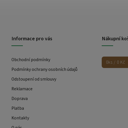
Informace pro vás
Nákupní ko
Obchodní podmínky
0
ks /
0 Kč
Podmínky ochrany osobních údajů
Odstoupení od smlouvy
Reklamace
Doprava
Platba
Kontakty
O nás