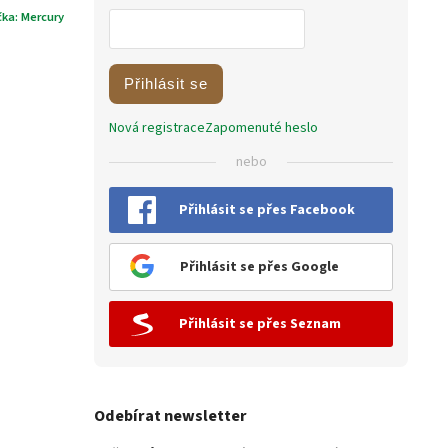
čka:
Mercury
Přihlásit se
Nová registrace
Zapomenuté heslo
nebo
Přihlásit se přes Facebook
Přihlásit se přes Google
Přihlásit se přes Seznam
Odebírat newsletter