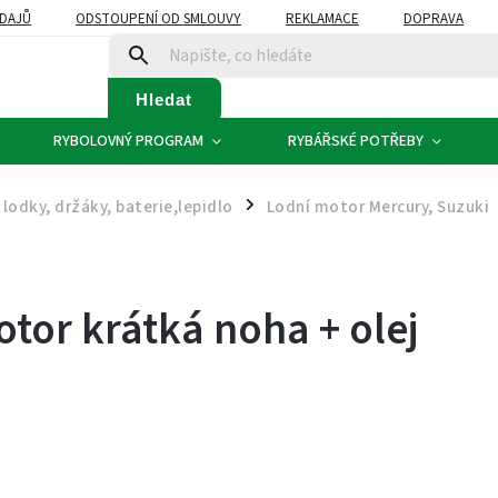
DAJŮ
ODSTOUPENÍ OD SMLOUVY
REKLAMACE
DOPRAVA
Hledat
RYBOLOVNÝ PROGRAM
RYBÁŘSKÉ POTŘEBY
lodky, držáky, baterie,lepidlo
Lodní motor Mercury, Suzuki
/
otor krátká noha + olej