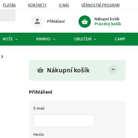
PLATBA
KONTAKTY
O NÁS
VĚRNOSTNÍ PROGRAM
Nákupní košík
Přihlášení
Prázdný košík
NOŽE
KRMIVO
OBLEČENÍ
CAMPING
/
Nákupní košík
Přihlášení
E-mail
Heslo