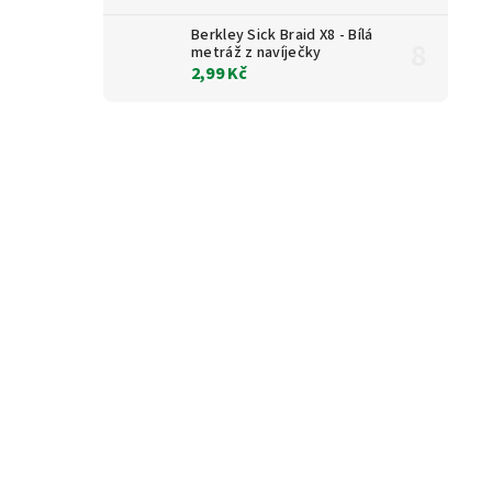
Berkley Sick Braid X8 - Bílá
metráž z navíječky
2,99 Kč