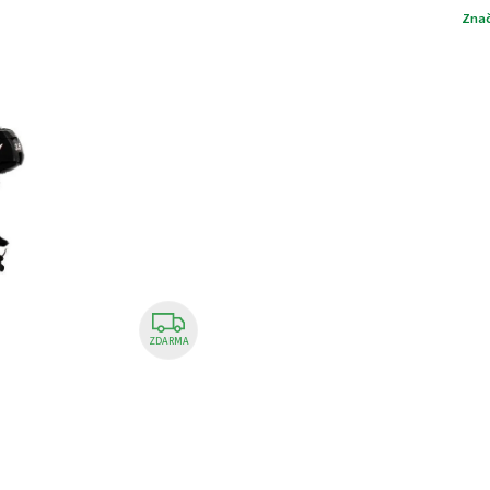
Zna
ZDARMA