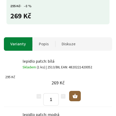
295 Kč
–8 %
269 Kč
Varianty
Popis
Diskuze
lepidlo patch: bílá
Skladem
(1 ks)
| 2513/BIL
EAN:
4820221420052
295 Kč
269 Kč
lepidlo patch: modrá