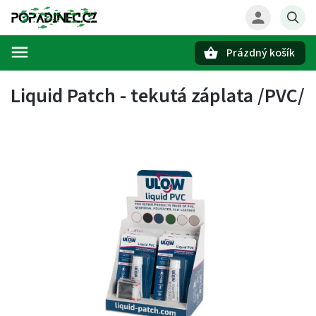
Prázdný košík
Hledat
Liquid Patch - tekutá záplata /PVC/