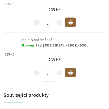
295 Kč
269 Kč
lepidlo patch: šedá
Skladem
(1 ks)
| 2513/SED
EAN:
4820221420021
295 Kč
269 Kč
Související produkty