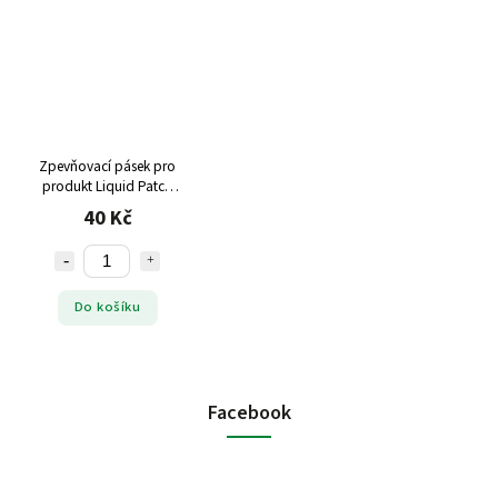
Zpevňovací pásek pro
produkt Liquid Patch
Rozměry: cca 25x2 cm
40 Kč
Do košíku
Facebook