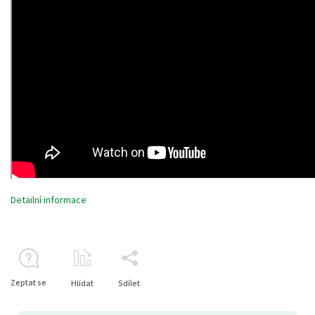
Detailní informace
Zeptat se
Hlídat
Sdílet