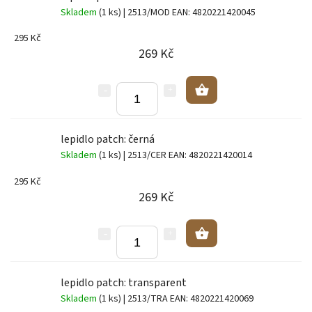
Skladem
(1 ks)
| 2513/MOD
EAN:
4820221420045
295 Kč
269 Kč
lepidlo patch: černá
Skladem
(1 ks)
| 2513/CER
EAN:
4820221420014
295 Kč
269 Kč
lepidlo patch: transparent
Skladem
(1 ks)
| 2513/TRA
EAN:
4820221420069