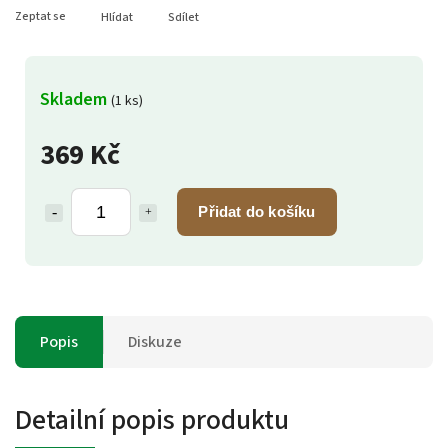
Zeptat se
Hlídat
Sdílet
Skladem
(1 ks)
369 Kč
Přidat do košíku
Popis
Diskuze
Detailní popis produktu