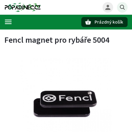
Prázdný košík
Hledat
Fencl magnet pro rybáře 5004