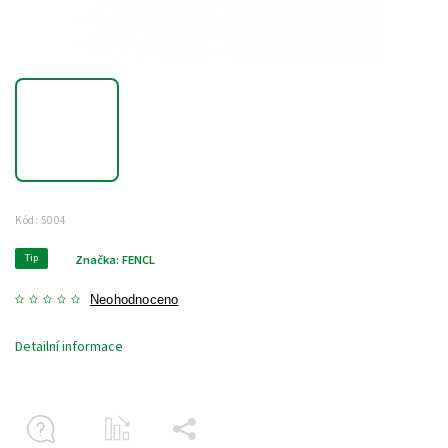
Kód:
5004
Tip
Značka:
FENCL
Neohodnoceno
Detailní informace