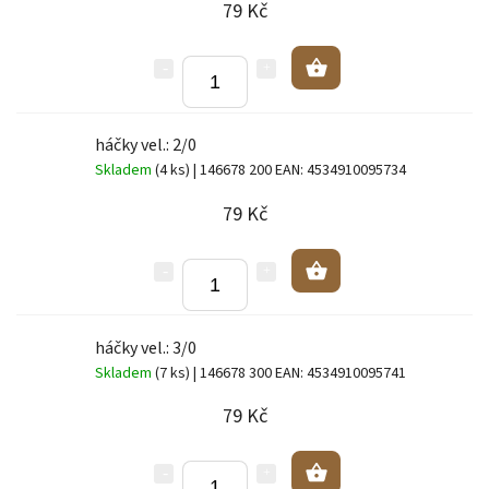
79 Kč
háčky vel.: 2/0
Skladem
(4 ks)
| 146678 200
EAN:
4534910095734
79 Kč
háčky vel.: 3/0
Skladem
(7 ks)
| 146678 300
EAN:
4534910095741
79 Kč