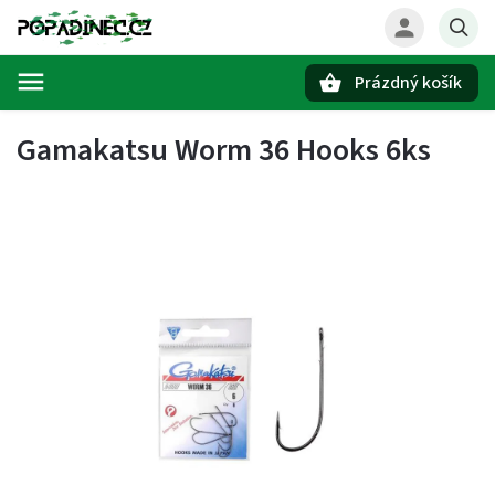
Prázdný košík
Hledat
Gamakatsu Worm 36 Hooks 6ks