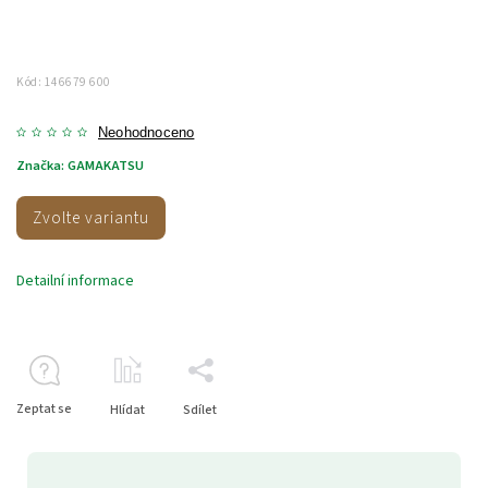
Kód:
146679 600
Neohodnoceno
Značka:
GAMAKATSU
Zvolte variantu
Detailní informace
Zeptat se
Hlídat
Sdílet