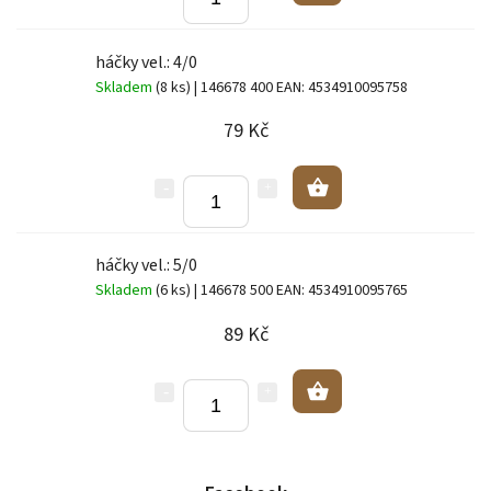
háčky vel.: 4/0
Skladem
(8 ks)
| 146678 400
EAN:
4534910095758
79 Kč
háčky vel.: 5/0
Skladem
(6 ks)
| 146678 500
EAN:
4534910095765
89 Kč