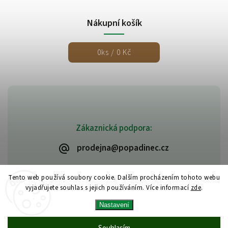
Nákupní košík
0
ks /
0 Kč
Zákaznická podpora:
prodejna@popadinec.cz
Tento web používá soubory cookie. Dalším procházením tohoto webu
vyjadřujete souhlas s jejich používáním. Více informací
zde
.
Nastavení