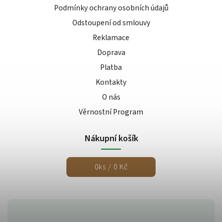
Podmínky ochrany osobních údajů
Odstoupení od smlouvy
Reklamace
Doprava
Platba
Kontakty
O nás
Věrnostní Program
Nákupní košík
0
ks /
0 Kč