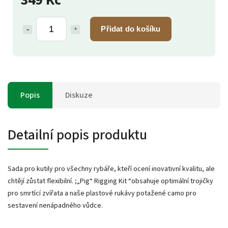
Přidat do košíku
Popis
Diskuze
Detailní popis produktu
Sada pro kutily pro všechny rybáře, kteří ocení inovativní kvalitu, ale
chtějí zůstat flexibilní. ;„Pig“ Rigging Kit “obsahuje optimální trojičky
pro smrtící zvířata a naše plastové rukávy potažené camo pro
sestavení nenápadného vůdce.