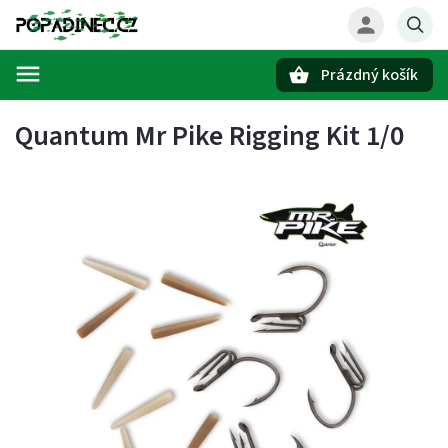
Prázdný košík
Hledat
Quantum Mr Pike Rigging Kit 1/0