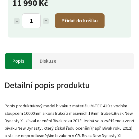
11 990 Kč
Přidat do košíku
Popis
Diskuze
Detailní popis produktu
Popis produktuNový model bivaku z materiálu M-TEC 410 s vodním
sloupcem 10000mm a konstrukcí z masivních 19mm trubek.Bivak New
Dynasty XL získal ocenění Bivak roku 2013!Jedná se o zvětšenou verzi
bivaku New Dynasty, který získal řadu ocenění (např. Bivak roku 2012)
a stal se nejprodávanějším bivakem v ČR. Bivak New Dynasty XL