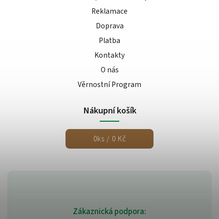
Reklamace
Doprava
Platba
Kontakty
O nás
Věrnostní Program
Nákupní košík
0
ks /
0 Kč
Zákaznická podpora: