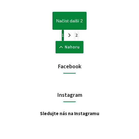
Načíst další 2
1
2
Nahoru
Facebook
Instagram
Sledujte nás na Instagramu