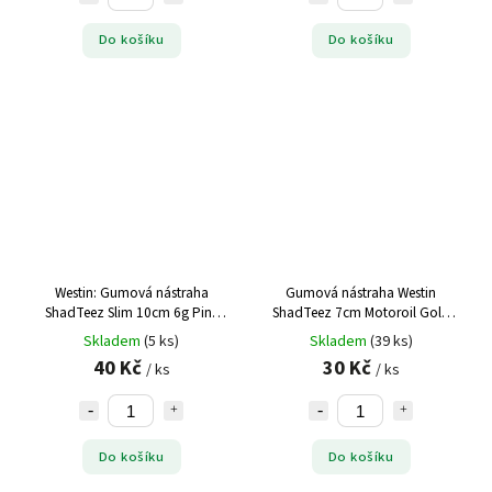
Do košíku
Do košíku
Westin: Gumová nástraha
Gumová nástraha Westin
ShadTeez Slim 10cm 6g Pink
ShadTeez 7cm Motoroil Gold
Headlight (BOX32)
(1ks)
Skladem
(5 ks)
Skladem
(39 ks)
40 Kč
30 Kč
/ ks
/ ks
Do košíku
Do košíku