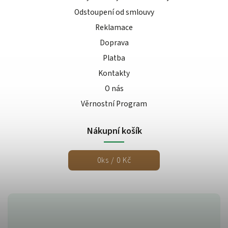
Odstoupení od smlouvy
Reklamace
Doprava
Platba
Kontakty
O nás
Věrnostní Program
Nákupní košík
0
ks /
0 Kč