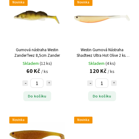
Novinka
Novinka
Gumová nástraha Westin
Westin Gumová Nástraha
ZanderTeez 8,5cm Zander
Shadteez Ultra Hot Olive 2 ks -
12 cm 7 g
Skladem
(12 ks)
Skladem
(4 ks)
60 Kč
120 Kč
/ ks
/ ks
Do košíku
Do košíku
Novinka
Novinka