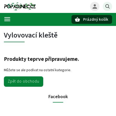
Prázdný košík
Hledat
Vylovovací kleště
Produkty teprve připravujeme.
Můžete se ale podívat na ostatní kategorie.
Zpět do obchodu
Facebook